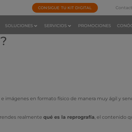
Contac
CONSIGUE TU KIT DIGITAL
SOLUCIONES
SERVICIOS
PROMOCIONES
CONÓ
a?
e imágenes en formato físico de manera muy ágil y senc
mprendes realmente
qué es la reprografía
, el contenido 