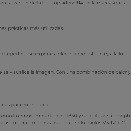
omercialización de la fotocopiadora 914 de la marca Xerox.
s prácticas más utilizadas.
a superficie se expone a electricidad estática y a la luz
e se visualice la imagen. Con una combinación de calor y
arios para entenderla.
 y como la conocemos, data de 1830 y se atribuye a Joseph
 culturas griegas y asiáticas en los siglos V y IV a. C.