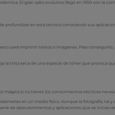
r eléctrica. El gran salto evolutivo llegó en 1959 con la c
profundizar en esta técnica conociendo sus aplicacione
n seco para imprimir textos o imágenes. Para conseguirlo, l
ija la tinta seca de una especie de tóner que provoca qu
asi mágica si no tienes los conocimientos técnicos neces
 plasmarlas en un medio físico. Aunque la fotografía, tal
e de descubrimientos y aplicaciones que se inician en las