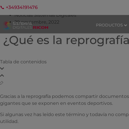
📞 +34934191476
Noticias Sistemas Digitales
29 noviembre, 2022
PRODUCTOS
¿Qué es la reprografí
Tabla de contenidos
Gracias a la reprografía podemos compartir documentos 
gigantes que se exponen en eventos deportivos.
Si algunas vez has leído este término y todavía no co
utilidad.