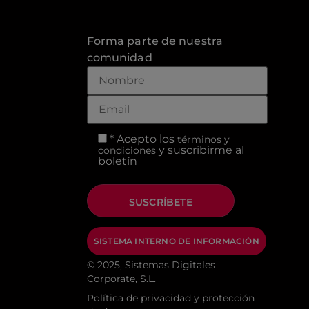
Forma parte de nuestra
comunidad
* Acepto los
términos y
y suscribirme al
condiciones
boletín
SISTEMA INTERNO DE INFORMACIÓN
© 2025, Sistemas Digitales
Corporate, S.L.
Política de privacidad y protección