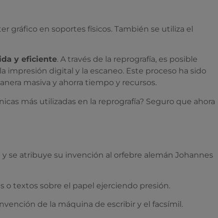
gráfico en soportes físicos. También se utiliza el
da y eficiente
. A través de la reprografía, es posible
a impresión digital y la escaneo. Este proceso ha sido
manera masiva y ahorra tiempo y recursos.
cnicas más utilizadas en la reprografía? Seguro que ahora
50 y se atribuye su invención al orfebre alemán Johannes
s o textos sobre el papel ejerciendo presión.
nvención de la máquina de escribir y el facsímil.