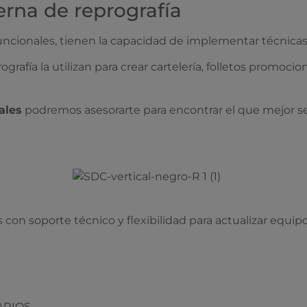
erna de reprografía
ifuncionales, tienen la capacidad de implementar técnicas
ografía la utilizan para crear cartelería, folletos promoc
ales
podremos asesorarte para encontrar el que mejor se
n soporte técnico y flexibilidad para actualizar equipos.
ARIOS