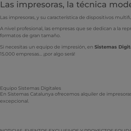
Las impresoras, la técnica mod
Las impresoras, y su característica de dispositivos mult
A nivel profesional, las empresas que se dedican a la repr
formatos de gran tamaño.
Si necesitas un equipo de impresión, en
Sistemas Digit
15.000 empresas… ¡por algo será!
Equipo Sistemas Digitales
En Sistemas Catalunya ofrecemos alquiler de impresoras co
excepcional.
NOTICIAS, EVENTOS EXCLUSIVOS Y PROYECTOS SOLID