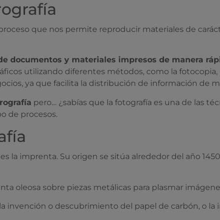
ografía
oceso que nos permite reproducir materiales de carácter 
n de documentos y materiales impresos de manera rápi
ficos utilizando diferentes métodos, como la fotocopia, l
cios, ya que facilita la distribución de información de 
rografía
pero… ¿sabías que la fotografía es una de las té
po de procesos.
afía
a es la imprenta. Su origen se sitúa alrededor del año 14
 tinta oleosa sobre piezas metálicas para plasmar imágene
 la invención o descubrimiento del papel de carbón, o la i