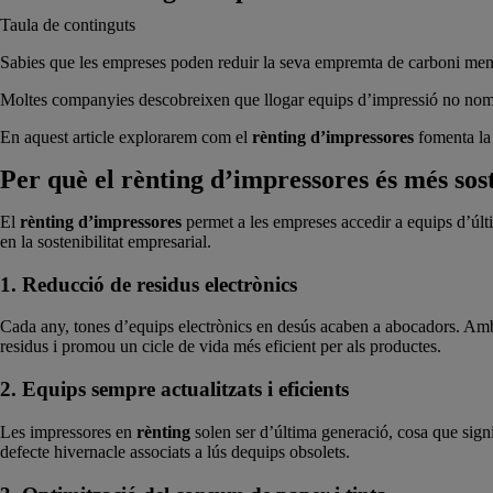
Taula de continguts
Sabies que les empreses poden reduir la seva empremta de carboni ment
Moltes companyies descobreixen que llogar equips d’impressió no només
En aquest article explorarem com el
rènting d’impressores
fomenta la s
Per què el rènting d’impressores és més so
El
rènting d’impressores
permet a les empreses accedir a equips d’últi
en la sostenibilitat empresarial.
1. Reducció de residus electrònics
Cada any, tones d’equips electrònics en desús acaben a abocadors. Amb
residus i promou un cicle de vida més eficient per als productes.
2. Equips sempre actualitzats i eficients
Les impressores en
rènting
solen ser d’última generació, cosa que signi
defecte hivernacle associats a lús dequips obsolets.