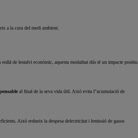
ix a la cura del medi ambient.
 enllà de lestalvi econòmic, aquesta modalitat dús té un impacte positiu
sponsable
al final de la seva vida útil. Això evita l‟acumulació de
icients. Això redueix la despesa delectricitat i lemissió de gasos