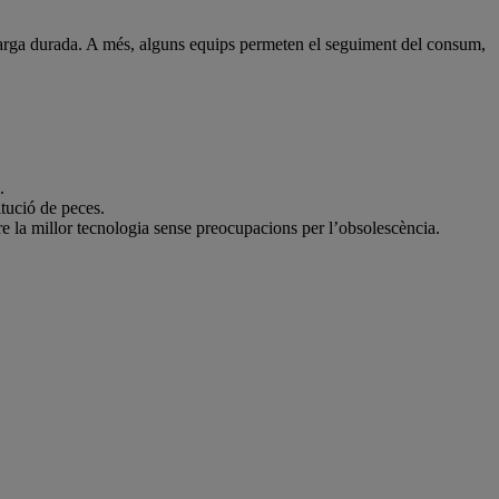
llarga durada. A més, alguns equips permeten el seguiment del consum,
.
itució de peces.
e la millor tecnologia sense preocupacions per l’obsolescència.