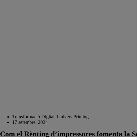
Transformació Digital
,
Univers Printing
17 setembre, 2024
Com el Rènting d’impressores fomenta la So