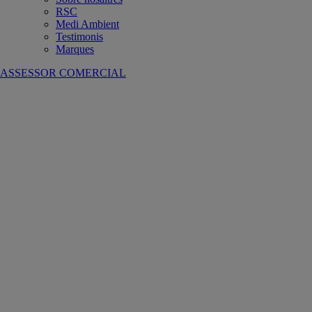
RSC
Medi Ambient
Testimonis
Marques
ASSESSOR COMERCIAL