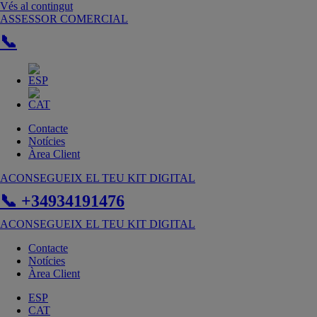
Vés al contingut
ASSESSOR COMERCIAL
📞
Contacte
Notícies
Àrea Client
ACONSEGUEIX EL TEU KIT DIGITAL
📞 +34934191476
ACONSEGUEIX EL TEU KIT DIGITAL
Contacte
Notícies
Àrea Client
ESP
CAT