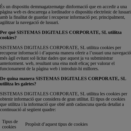
És un dispositiu demmagatzematge dinformació que en accedir a una
pàgina web es descarrega a lordinador o dispositiu electrònic de lusuari
amb la finalitat de guardar i recuperar informació per, principalment,
agilitzar la navegació de lusuari.
Per què SISTEMAS DIGITALES CORPORATE, SL utilitza
cookies?
SISTEMAS DIGITALES CORPORATE, SL utilitza cookies per
recuperar informació i d’aquesta manera oferir a l’usuari una navegació
més àgil evitant sol·licitar dades que aquest ja va subministrar
anteriorment. web, resultant una eina molt eficaç per valorar el
funcionament de la pàgina web i introduir-hi millores.
De quina manera SISTEMAS DIGITALES CORPORATE, SL
utilitza les galetes?
SISTEMAS DIGITALES CORPORATE, SL utilitza les cookies per
obtenir informació que considera de gran utilitat. El tipus de cookies
que utilitza i la informació que obté amb cadascuna queda detallat a
continuació al següent quadre:
Tipus de
Propòsit d’aquest tipus de cookies
cookies