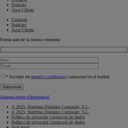
Noticies
Àrea Clients
Contacte
Noticies
Àrea Clients
Forma part de la nostra comunitat
* Accepto els
termes i condicions
i subscriure'm al butlletí
Sistema Intern d'informació
© 2025, Sistemas Digitales Corporate, S.L.
© 2025, Sistemas Digitales Corporate, S.L.
Política de privacitat i protecció de dades
Política de privacitat i protecció de dades
Avís legal