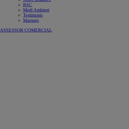
RSC
Medi Ambient
Testimonis
Marques
ASSESSOR COMERCIAL