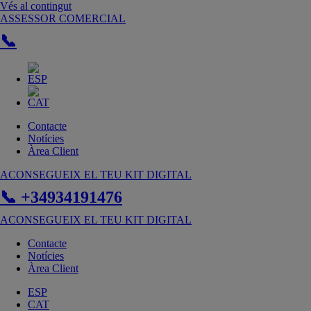
Vés al contingut
ASSESSOR COMERCIAL
📞
Contacte
Notícies
Àrea Client
ACONSEGUEIX EL TEU KIT DIGITAL
📞 +34934191476
ACONSEGUEIX EL TEU KIT DIGITAL
Contacte
Notícies
Àrea Client
ESP
CAT