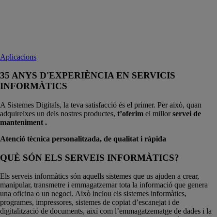
Aplicacions
35 ANYS D'EXPERIÈNCIA EN SERVICIS
INFORMÀTICS
A Sistemes Digitals, la teva satisfacció és el primer. Per això, quan
adquireixes un dels nostres productes,
t’oferim
el millor
servei de
manteniment
.
Atenció tècnica personalitzada, de qualitat i ràpida
QUÈ SÓN ELS SERVEIS INFORMÀTICS?
Els serveis informàtics són aquells sistemes que us ajuden a crear,
manipular, transmetre i emmagatzemar tota la informació que genera
una oficina o un negoci. Això inclou els sistemes informàtics,
programes, impressores, sistemes de copiat d’escanejat i de
digitalització de documents, així com l’emmagatzematge de dades i la