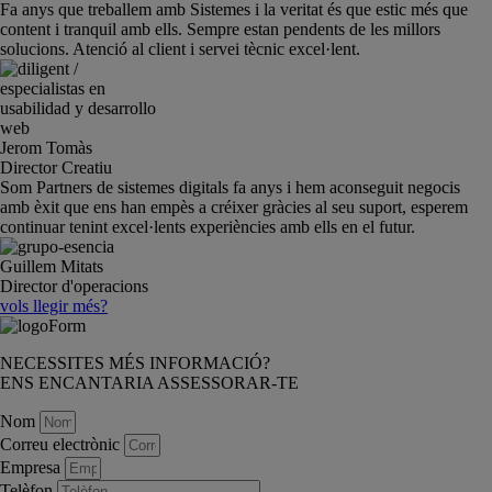
Fa anys que treballem amb Sistemes i la veritat és que estic més que
content i tranquil amb ells. Sempre estan pendents de les millors
solucions. Atenció al client i servei tècnic excel·lent.
Jerom Tomàs
Director Creatiu
Som Partners de sistemes digitals fa anys i hem aconseguit negocis
amb èxit que ens han empès a créixer gràcies al seu suport, esperem
continuar tenint excel·lents experiències amb ells en el futur.
Guillem Mitats
Director d'operacions
vols llegir més?
NECESSITES MÉS INFORMACIÓ?
ENS ENCANTARIA ASSESSORAR-TE
Nom
Correu electrònic
Empresa
Telèfon