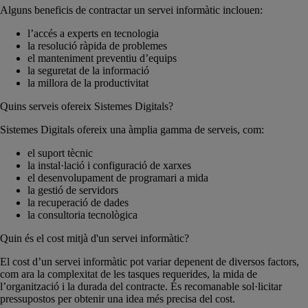
Alguns beneficis de contractar un servei informàtic inclouen:
l’accés a experts en tecnologia
la resolució ràpida de problemes
el manteniment preventiu d’equips
la seguretat de la informació
la millora de la productivitat
Quins serveis ofereix Sistemes Digitals?
Sistemes Digitals ofereix una àmplia gamma de serveis, com:
el suport tècnic
la instal·lació i configuració de xarxes
el desenvolupament de programari a mida
la gestió de servidors
la recuperació de dades
la consultoria tecnològica
Quin és el cost mitjà d'un servei informàtic?
El cost d’un servei informàtic pot variar depenent de diversos factors,
com ara la complexitat de les tasques requerides, la mida de
l’organització i la durada del contracte. És recomanable sol·licitar
pressupostos per obtenir una idea més precisa del cost.