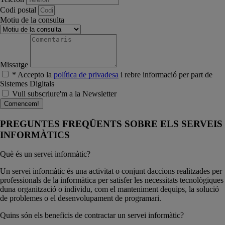
Codi postal
Motiu de la consulta
Missatge
* Accepto la
política de privadesa
i rebre informació per part de
Sistemes Digitals
Vull subscriure'm a la Newsletter
Comencem!
PREGUNTES FREQÜENTS SOBRE ELS SERVEIS
INFORMÀTICS
Què és un servei informàtic?
Un servei informàtic és una activitat o conjunt daccions realitzades per
professionals de la informàtica per satisfer les necessitats tecnològiques
duna organització o individu, com el manteniment dequips, la solució
de problemes o el desenvolupament de programari.
Quins són els beneficis de contractar un servei informàtic?