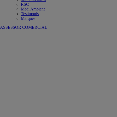
RSC
Medi Ambient
Testimonis
Marques
ASSESSOR COMERCIAL