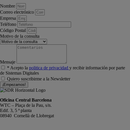
Nombre
Correo electrónico
Empresa
Teléfono
Código Postal
Motivo de la consulta
Mensaje
* Acepto la
politica de privacidad
y recibir información por parte
de Sistemas Digitales
Quiero suscribirme a la Newsletter
¡Empezamos!
Oficina Central Barcelona
WTC – Plaça de la Pau, s/n.
Edif. 3, 5 ª planta
08940 Cornellà de Llobregat
+34 934191476