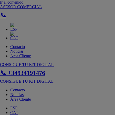
Ir al contenido
ASESOR COMERCIAL
📞
Contacto
Noticias
Área Cliente
CONSIGUE TU KIT DIGITAL
📞 +34934191476
CONSIGUE TU KIT DIGITAL
Contacto
Noticias
Área Cliente
ESP
CAT