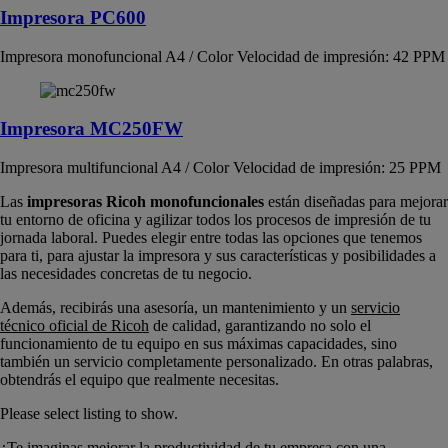
Impresora PC600
Impresora monofuncional A4 / Color Velocidad de impresión: 42 PPM
Impresora MC250FW
Impresora multifuncional A4 / Color Velocidad de impresión: 25 PPM
Las
impresoras Ricoh monofuncionales
están diseñadas para mejorar
tu entorno de oficina y agilizar todos los procesos de impresión de tu
jornada laboral. Puedes elegir entre todas las opciones que tenemos
para ti, para ajustar la impresora y sus características y posibilidades a
las necesidades concretas de tu negocio.
Además, recibirás una asesoría, un mantenimiento y un
servicio
técnico oficial de Ricoh
de calidad, garantizando no solo el
funcionamiento de tu equipo en sus máximas capacidades, sino
también un servicio completamente personalizado. En otras palabras,
obtendrás el equipo que realmente necesitas.
Please select listing to show.
¿Te imaginas mejorar la productividad de tu empresa con una