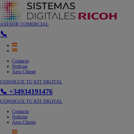
Ir
al
contenido
ASESOR COMERCIAL
📞
Contacto
Noticias
Área Cliente
CONSIGUE TU KIT DIGITAL
📞 +34934191476
CONSIGUE TU KIT DIGITAL
Contacto
Noticias
Área Cliente