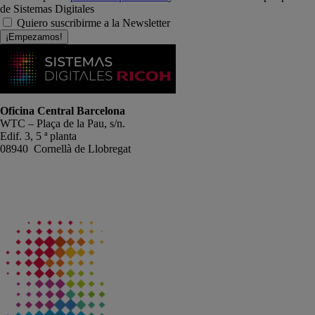
de Sistemas Digitales
Quiero suscribirme a la Newsletter
¡Empezamos!
Oficina Central Barcelona
WTC – Plaça de la Pau, s/n.
Edif. 3, 5 ª planta
08940 Cornellà de Llobregat
+34 934191476
info@sistemas-catalunya.com