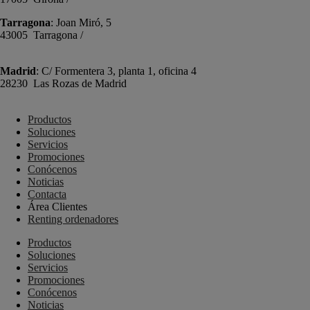
Tarragona
: Joan Miró, 5
43005 Tarragona /
+34 977 089 353
Madrid
: C/ Formentera 3, planta 1, oficina 4
28230 Las Rozas de Madrid
+34 910 448 584
Productos
Soluciones
Servicios
Promociones
Conócenos
Noticias
Contacta
Área Clientes
Renting ordenadores
Productos
Soluciones
Servicios
Promociones
Conócenos
Noticias