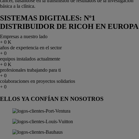
cáncer, basándose en la transmisión de resultados de la investigación
básica a la clínica.
SISTEMAS DIGITALES
: Nº1
DISTRIBUIDOR DE RICOH EN EUROPA
Empresas a nuestro lado
+
0
K
años de experiencia en el sector
+
0
equipos instalados actualmente
+
0
K
profesionales trabajando para ti
+
0
colaboraciones en proyectos solidarios
+
0
ELLOS YA CONFÍAN EN NOSOTROS