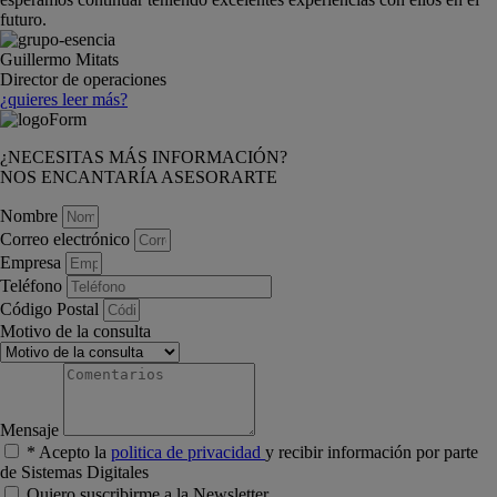
futuro.
Guillermo Mitats
Director de operaciones
¿quieres leer más?
¿NECESITAS MÁS INFORMACIÓN?
NOS ENCANTARÍA ASESORARTE
Nombre
Correo electrónico
Empresa
Teléfono
Código Postal
Motivo de la consulta
Mensaje
* Acepto la
politica de privacidad
y recibir información por parte
de Sistemas Digitales
Quiero suscribirme a la Newsletter