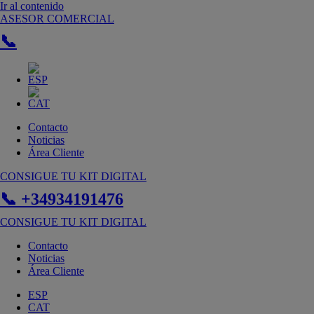
Ir al contenido
ASESOR COMERCIAL
📞
Contacto
Noticias
Área Cliente
CONSIGUE TU KIT DIGITAL
📞 +34934191476
CONSIGUE TU KIT DIGITAL
Contacto
Noticias
Área Cliente
ESP
CAT