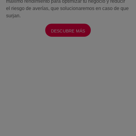
máximo rendimiento para optimizar tu negocio y reducir
el riesgo de averías, que solucionaremos en caso de que
surjan.
DESCUBRE MÁS