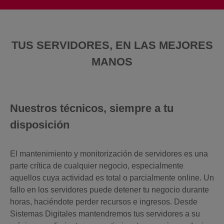
TUS SERVIDORES, EN LAS MEJORES
MANOS
Nuestros técnicos, siempre a tu
disposición
El mantenimiento y monitorización de servidores es una
parte crítica de cualquier negocio, especialmente
aquellos cuya actividad es total o parcialmente online. Un
fallo en los servidores puede detener tu negocio durante
horas, haciéndote perder recursos e ingresos. Desde
Sistemas Digitales mantendremos tus servidores a su