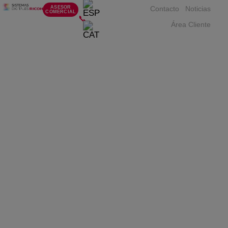
ASESOR
Contacto
Noticias
COMERCIAL
📞
Área Cliente
Política de Cookies