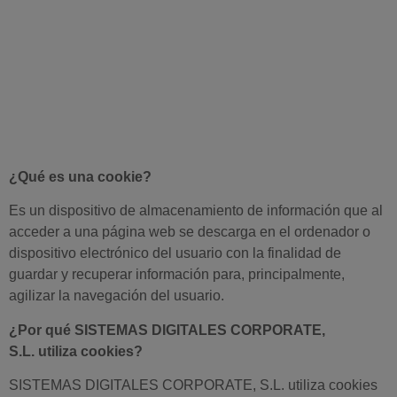
¿Qué es una cookie?
Es un dispositivo de almacenamiento de información que al
acceder a una página web se descarga en el ordenador o
dispositivo electrónico del usuario con la finalidad de
guardar y recuperar información para, principalmente,
agilizar la navegación del usuario.
¿Por qué SISTEMAS DIGITALES CORPORATE,
S.L. utiliza cookies?
SISTEMAS DIGITALES CORPORATE, S.L. utiliza cookies