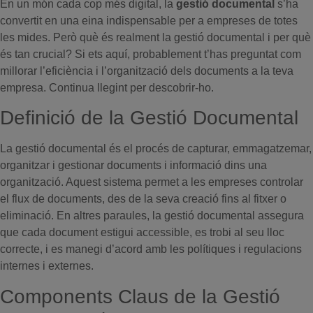
En un món cada cop més digital, la
gestió documental
s’ha
convertit en una eina indispensable per a empreses de totes
les mides. Però què és realment la gestió documental i per què
és tan crucial? Si ets aquí, probablement t’has preguntat com
millorar l’eficiència i l’organització dels documents a la teva
empresa. Continua llegint per descobrir-ho.
Definició de la Gestió Documental
La gestió documental és el procés de capturar, emmagatzemar,
organitzar i gestionar documents i informació dins una
organització. Aquest sistema permet a les empreses controlar
el flux de documents, des de la seva creació fins al fitxer o
eliminació. En altres paraules, la gestió documental assegura
que cada document estigui accessible, es trobi al seu lloc
correcte, i es manegi d’acord amb les polítiques i regulacions
internes i externes.
Components Claus de la Gestió