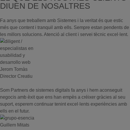
DIUEN DE NOSALTRES
Fa anys que treballem amb Sistemes i la veritat és que estic
més que content i tranquil amb ells. Sempre estan pendents de
les millors solucions. Atenció al client i servei tècnic excel·lent.
Jerom Tomàs
Director Creatiu
Som Partners de sistemes digitals fa anys i hem aconseguit
negocis amb èxit que ens han empès a créixer gràcies al seu
suport, esperem continuar tenint excel·lents experiències amb
ells en el futur.
Guillem Mitats