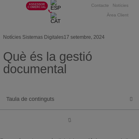
ASSESSOR
Contacte
Notícies
COMERCIAL
📞
Àrea Client
Notícies Sistemas Digitales
17 setembre, 2024
Què és la gestió
documental
Taula de continguts