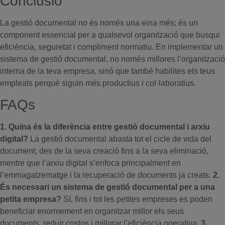
Conclusió
La gestió documental no és només una eina més; és un
component essencial per a qualsevol organització que busqui
eficiència, seguretat i compliment normatiu. En implementar un
sistema de gestió documental, no només millores l’organització
interna de la teva empresa, sinó que també habilites els teus
empleats perquè siguin més productius i col·laboratius.
FAQs
1. Quina és la diferència entre gestió documental i arxiu
digital?
La gestió documental abasta tot el cicle de vida del
document, des de la seva creació fins a la seva eliminació,
mentre que l’arxiu digital s’enfoca principalment en
l’emmagatzematge i la recuperació de documents ja creats.
2.
És necessari un sistema de gestió documental per a una
petita empresa?
Sí, fins i tot les petites empreses es poden
beneficiar enormement en organitzar millor els seus
documents, reduir costos i millorar l’eficiència operativa.
3.