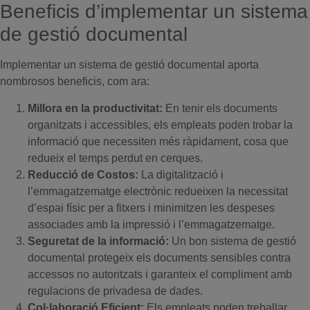
Beneficis d’implementar un sistema
de gestió documental
Implementar un sistema de gestió documental aporta
nombrosos beneficis, com ara:
Millora en la productivitat:
En tenir els documents
organitzats i accessibles, els empleats poden trobar la
informació que necessiten més ràpidament, cosa que
redueix el temps perdut en cerques.
Reducció de Costos:
La digitalització i
l’emmagatzematge electrònic redueixen la necessitat
d’espai físic per a fitxers i minimitzen les despeses
associades amb la impressió i l’emmagatzematge.
Seguretat de la informació:
Un bon sistema de gestió
documental protegeix els documents sensibles contra
accessos no autoritzats i garanteix el compliment amb
regulacions de privadesa de dades.
Col·laboració Eficient:
Els empleats poden treballar