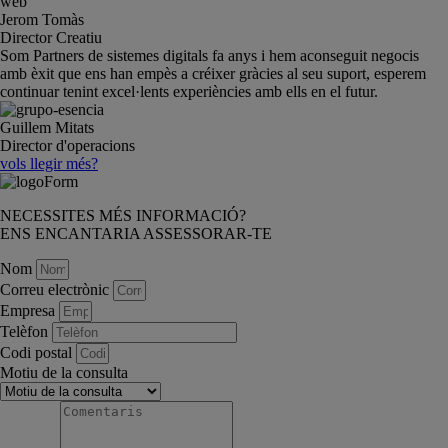
Jerom Tomàs
Director Creatiu
Som Partners de sistemes digitals fa anys i hem aconseguit negocis
amb èxit que ens han empès a créixer gràcies al seu suport, esperem
continuar tenint excel·lents experiències amb ells en el futur.
Guillem Mitats
Director d'operacions
vols llegir més?
NECESSITES MÉS INFORMACIÓ?
ENS ENCANTARIA ASSESSORAR-TE
Nom
Correu electrònic
Empresa
Telèfon
Codi postal
Motiu de la consulta