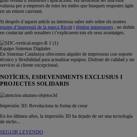
gran ventall d’indústries i aplicacions. Ha demostrat ser una eina
valuosa per a empreses de totes les mides que busquen respostes àgils
en un entorn canviant.
Si després d’aquest article us interessa saber més sobre els nostres
equips d’impressió de la marca Ricoh
i
rènting impressores
, no dubtis
en contactar amb nosaltres i t’explicarem tots els seus avantatges.
Equipo Sistemas Digitales
En Sistemas Catalunya ofrecemos alquiler de impresoras con soporte
técnico y flexibilidad para actualizar equipos. Disfrute de calidad y un
servicio al cliente excepcional.
NOTÍCIES, ESDEVENIMENTS EXCLUSIUS I
PROJECTES SOLIDARIS
Impresión 3D: Revoluciona tu forma de crear
En los últimos años, la impresión 3D ha dejado de ser una tecnología
de nicho...
SEGUIR LEYENDO