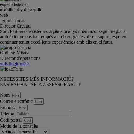
Jerom Tomàs
Director Creatiu
Som Partners de sistemes digitals fa anys i hem aconseguit negocis
amb èxit que ens han empès a créixer gràcies al seu suport, esperem
continuar tenint excel·lents experiències amb ells en el futur.
Guillem Mitats
Director d'operacions
vols llegir més?
NECESSITES MÉS INFORMACIÓ?
ENS ENCANTARIA ASSESSORAR-TE
Nom
Correu electrònic
Empresa
Telèfon
Codi postal
Motiu de la consulta