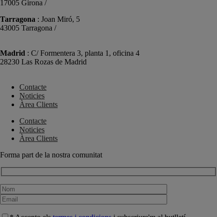
17005 Girona /
+34 972 104 910
Tarragona
: Joan Miró, 5
43005 Tarragona /
+34 977 089 353
Madrid
: C/ Formentera 3, planta 1, oficina 4
28230 Las Rozas de Madrid
+34 910 448 584
Contacte
Noticies
Àrea Clients
Contacte
Noticies
Àrea Clients
Forma part de la nostra comunitat