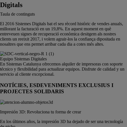
Digitals
Taula de continguts
El 2016 Sistemes Digitals bat el seu rècord històric de vendes anuals,
millorant la facturació en un 19,8%. En aquest moment en què
entreveuen signes de recuperació econòmica desitgem als nostres
clients un reeixit 2017, i volem agrair-los la confiança dipositada en
nosaltres que ens permet arribar cada dia a cotes més altes.
Equipo Sistemas Digitales
En Sistemas Catalunya ofrecemos alquiler de impresoras con soporte
técnico y flexibilidad para actualizar equipos. Disfrute de calidad y un
servicio al cliente excepcional.
NOTÍCIES, ESDEVENIMENTS EXCLUSIUS I
PROJECTES SOLIDARIS
Impresión 3D: Revoluciona tu forma de crear
En los últimos años, la impresión 3D ha dejado de ser una tecnología
de nicho...