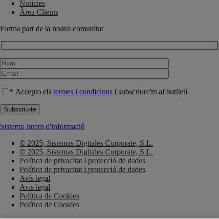
Noticies
Àrea Clients
Forma part de la nostra comunitat
* Accepto els
termes i condicions
i subscriure'm al butlletí
Sistema Intern d'informació
© 2025, Sistemas Digitales Corporate, S.L.
© 2025, Sistemas Digitales Corporate, S.L.
Política de privacitat i protecció de dades
Política de privacitat i protecció de dades
Avís legal
Avís legal
Política de Cookies
Política de Cookies