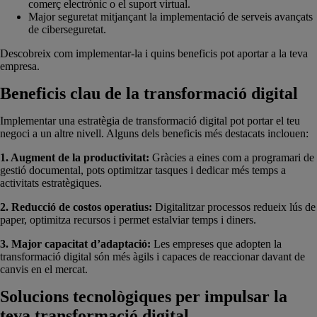
comerç electrònic o el suport virtual.
Major seguretat mitjançant la implementació de serveis avançats
de ciberseguretat.
Descobreix com implementar-la i quins beneficis pot aportar a la teva
empresa.
Beneficis clau de la transformació digital
Implementar una estratègia de transformació digital pot portar el teu
negoci a un altre nivell. Alguns dels beneficis més destacats inclouen:
1. Augment de la productivitat:
Gràcies a eines com a programari de
gestió documental, pots optimitzar tasques i dedicar més temps a
activitats estratègiques.
2. Reducció de costos operatius:
Digitalitzar processos redueix lús de
paper, optimitza recursos i permet estalviar temps i diners.
3. Major capacitat d’adaptació:
Les empreses que adopten la
transformació digital són més àgils i capaces de reaccionar davant de
canvis en el mercat.
Solucions tecnològiques per impulsar la
teva transformació digital