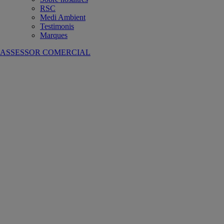
RSC
Medi Ambient
Testimonis
Marques
ASSESSOR COMERCIAL