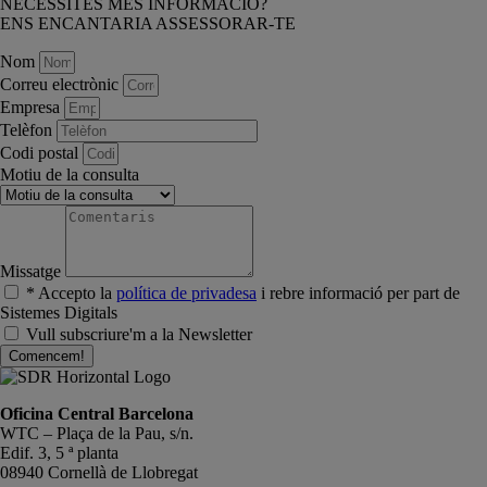
NECESSITES MÉS INFORMACIÓ?
ENS ENCANTARIA ASSESSORAR-TE
Nom
Correu electrònic
Empresa
Telèfon
Codi postal
Motiu de la consulta
Missatge
* Accepto la
política de privadesa
i rebre informació per part de
Sistemes Digitals
Vull subscriure'm a la Newsletter
Comencem!
Oficina Central Barcelona
WTC – Plaça de la Pau, s/n.
Edif. 3, 5 ª planta
08940 Cornellà de Llobregat