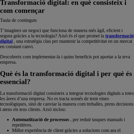
Transformació digital: en què consisteix i
com començar
Taula de continguts
T’imagines un negoci que funciona de manera més àgil, eficient i
segura gràcies a la tecnologia? Això és el que promet la
transformació
digital
, una estratègia clau per mantenir la competitivitat en un mercat
en constant canvi.
Descobreix com implementar-la i quins beneficis pot aportar a la teva
empresa.
Què és la transformació digital i per què és
essencial?
La transformació digital consisteix a integrar tecnologies digitals a totes
les àrees d’una empresa. No es tracta només de tenir eines
tecnològiques, sinó de canviar la manera com treballes, prens decisions
i atens els teus clients. Això inclou:
Automatització de processos
, per reduir tasques manuals i
repetitives.
Millor experiència de client gràcies a solucions com ara el