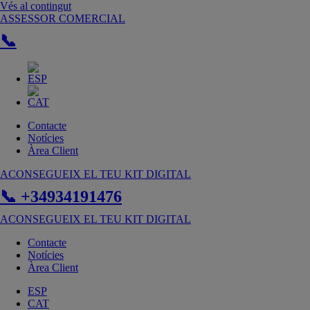
Vés al contingut
ASSESSOR COMERCIAL
📞
Contacte
Notícies
Àrea Client
ACONSEGUEIX EL TEU KIT DIGITAL
📞 +34934191476
ACONSEGUEIX EL TEU KIT DIGITAL
Contacte
Notícies
Àrea Client
ESP
CAT