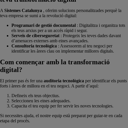
A
Sistemes Catalunya
, oferim solucions personalitzades perquè la
teva empresa se sumi a la revolució digital:
Programari de gestió documental
: Digitalitza i organitza tots
els teus arxius per a un accés ràpid i segur.
Serveis de ciberseguretat
: Protegeix les teves dades davant
d’amenaces externes amb eines avançades.
Consultoria tecnològica
: Assessorem al teu negoci per
identificar les àrees clau on implementar millores digitals.
Com començar amb la transformació
digital?
El primer pas és fer una
auditoria tecnològica
per identificar els punts
forts i àrees de millora en el teu negoci. A partir d’aquí:
Defineix els teus objectius.
Seleccioneu les eines adequades.
Capacita el teu equip per fer servir les noves tecnologies.
Si necessites ajuda, el nostre equip està preparat per guiar-te en cada
etapa del procés.