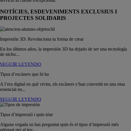
servicio al cliente excepcional.
NOTÍCIES, ESDEVENIMENTS EXCLUSIUS I
PROJECTES SOLIDARIS
Impresión 3D: Revoluciona tu forma de crear
En los últimos años, la impresión 3D ha dejado de ser una tecnología
de nicho...
SEGUIR LEYENDO
Tipus d’escàners que hi ha
A l’era digital en què vivim, els escàners s’han convertit en una eina
essencial en...
SEGUIR LEYENDO
Tipus d’impressió i quin triar
Alguna vegada us has preguntat quin és el tipus d’impressió més
adequat per al teu...