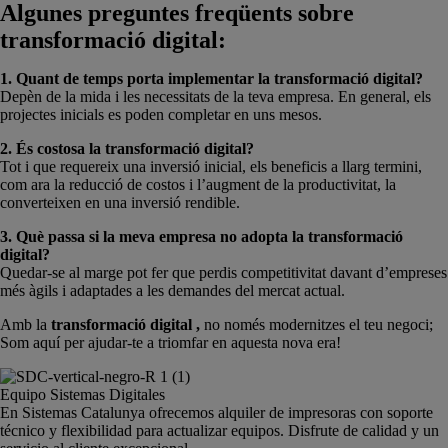
Algunes preguntes freqüents sobre
transformació digital:
1. Quant de temps porta implementar la transformació digital?
Depèn de la mida i les necessitats de la teva empresa. En general, els
projectes inicials es poden completar en uns mesos.
2. És costosa la transformació digital?
Tot i que requereix una inversió inicial, els beneficis a llarg termini,
com ara la reducció de costos i l’augment de la productivitat, la
converteixen en una inversió rendible.
3. Què passa si la meva empresa no adopta la transformació
digital?
Quedar-se al marge pot fer que perdis competitivitat davant d’empreses
més àgils i adaptades a les demandes del mercat actual.
Amb la
transformació digital
,
no només modernitzes el teu negoci;
Som aquí per ajudar-te a triomfar en aquesta nova era!
Equipo Sistemas Digitales
En Sistemas Catalunya ofrecemos alquiler de impresoras con soporte
técnico y flexibilidad para actualizar equipos. Disfrute de calidad y un