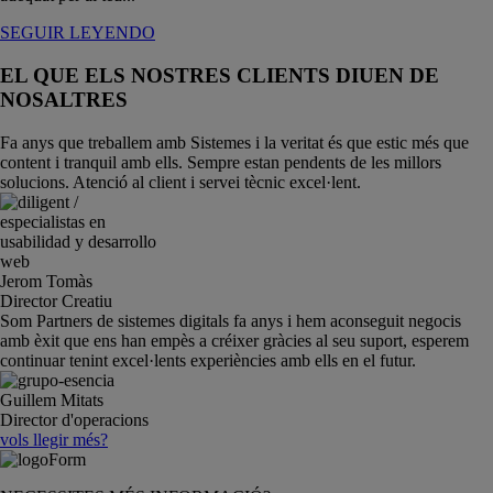
SEGUIR LEYENDO
EL QUE ELS NOSTRES CLIENTS DIUEN DE
NOSALTRES
Fa anys que treballem amb Sistemes i la veritat és que estic més que
content i tranquil amb ells. Sempre estan pendents de les millors
solucions. Atenció al client i servei tècnic excel·lent.
Jerom Tomàs
Director Creatiu
Som Partners de sistemes digitals fa anys i hem aconseguit negocis
amb èxit que ens han empès a créixer gràcies al seu suport, esperem
continuar tenint excel·lents experiències amb ells en el futur.
Guillem Mitats
Director d'operacions
vols llegir més?