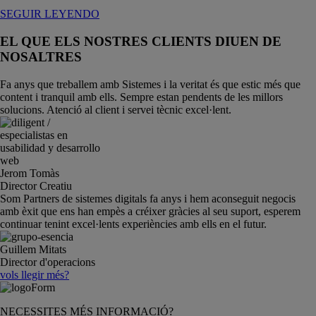
SEGUIR LEYENDO
EL QUE ELS NOSTRES CLIENTS DIUEN DE
NOSALTRES
Fa anys que treballem amb Sistemes i la veritat és que estic més que
content i tranquil amb ells. Sempre estan pendents de les millors
solucions. Atenció al client i servei tècnic excel·lent.
Jerom Tomàs
Director Creatiu
Som Partners de sistemes digitals fa anys i hem aconseguit negocis
amb èxit que ens han empès a créixer gràcies al seu suport, esperem
continuar tenint excel·lents experiències amb ells en el futur.
Guillem Mitats
Director d'operacions
vols llegir més?
NECESSITES MÉS INFORMACIÓ?