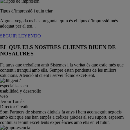
Tipus d’impressió i quin triar
Alguna vegada us has preguntat quin és el tipus d’impressió més
adequat per al teu...
SEGUIR LEYENDO
EL QUE ELS NOSTRES CLIENTS DIUEN DE
NOSALTRES
Fa anys que treballem amb Sistemes i la veritat és que estic més que
content i tranquil amb ells. Sempre estan pendents de les millors
solucions. Atenció al client i servei tècnic excel·lent.
Jerom Tomàs
Director Creatiu
Som Partners de sistemes digitals fa anys i hem aconseguit negocis
amb èxit que ens han empès a créixer gràcies al seu suport, esperem
continuar tenint excel·lents experiències amb ells en el futur.