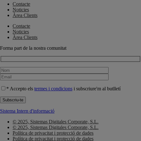
Contacte
Noticies
Àrea Clients
Contacte
Noticies
Àrea Clients
Forma part de la nostra comunitat
* Accepto els
termes i condicions
i subscriure'm al butlletí
Sistema Intern d'informació
© 2025, Sistemas Digitales Corporate, S.L.
© 2025, Sistemas Digitales Corporate, S.L.
Política de privacitat i protecció de dades
Política de privacitat i protecció de dades