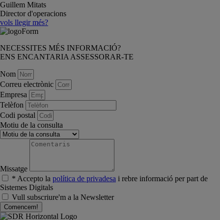
Guillem Mitats
Director d'operacions
vols llegir més?
NECESSITES MÉS INFORMACIÓ?
ENS ENCANTARIA ASSESSORAR-TE
Nom
Correu electrònic
Empresa
Telèfon
Codi postal
Motiu de la consulta
Missatge
* Accepto la
política de privadesa
i rebre informació per part de
Sistemes Digitals
Vull subscriure'm a la Newsletter
Comencem!