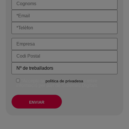
*Accepto la
i rebre
política de privadesa
informació per part de Sistemes Digitals