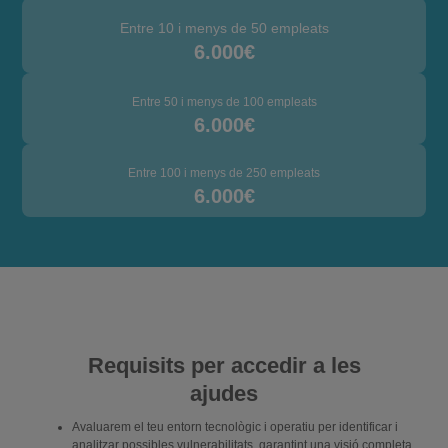
Entre 10 i menys de 50 empleats
6.000€
Entre 50 i menys de 100 empleats
6.000€
Entre 100 i menys de 250 empleats
6.000€
Requisits per accedir a les
ajudes
Avaluarem el teu entorn tecnològic i operatiu per identificar i
analitzar possibles vulnerabilitats, garantint una visió completa