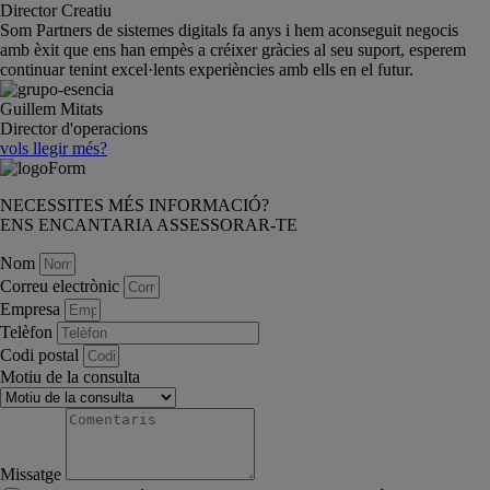
Director Creatiu
Som Partners de sistemes digitals fa anys i hem aconseguit negocis
amb èxit que ens han empès a créixer gràcies al seu suport, esperem
continuar tenint excel·lents experiències amb ells en el futur.
Guillem Mitats
Director d'operacions
vols llegir més?
NECESSITES MÉS INFORMACIÓ?
ENS ENCANTARIA ASSESSORAR-TE
Nom
Correu electrònic
Empresa
Telèfon
Codi postal
Motiu de la consulta
Missatge