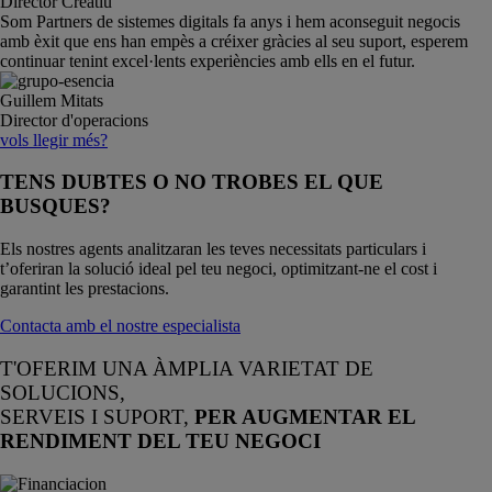
Director Creatiu
Som Partners de sistemes digitals fa anys i hem aconseguit negocis
amb èxit que ens han empès a créixer gràcies al seu suport, esperem
continuar tenint excel·lents experiències amb ells en el futur.
Guillem Mitats
Director d'operacions
vols llegir més?
TENS DUBTES O NO TROBES EL QUE
BUSQUES?
Els nostres agents analitzaran les teves necessitats particulars i
t’oferiran la solució ideal pel teu negoci, optimitzant-ne el cost i
garantint les prestacions.
Contacta amb el nostre especialista
T'OFERIM UNA ÀMPLIA VARIETAT DE
SOLUCIONS,
SERVEIS I SUPORT,
PER AUGMENTAR EL
RENDIMENT DEL TEU NEGOCI