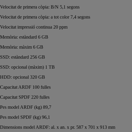
Velocitat de primera còpia: B/N 5,1 segons
Velocitat de primera còpia: a tot color 7,4 segons
Velocitat impressió continua 20 ppm
Memòria: estàndard 6 GB
Memòria: màxim 6 GB
SSD: estàndard 256 GB
SSD: opcional (màxim) 1 TB
HDD: opcional 320 GB
Capacitat ARDF 100 fulles
Capacitat SPDF 220 fulles
Pes model ARDF (kg) 89,7
Pes model SPDF (kg) 96,1
Dimensions model ARDF: al. x an. x pr. 587 x 701 x 913 mm