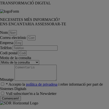
TRANSFORMACIÓ DIGITAL
NECESSITES MÉS INFORMACIÓ?
ENS ENCANTARIA ASSESSORAR-TE
Nom
Correu electrònic
Empresa
Telèfon
Codi postal
Motiu de la consulta
Missatge
* Accepto la
política de privadesa
i rebre informació per part de
Sistemes Digitals
Vull subscriure'm a la Newsletter
Comencem!