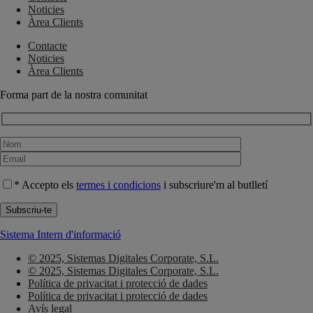
Noticies
Àrea Clients
Contacte
Noticies
Àrea Clients
Forma part de la nostra comunitat
* Accepto els
termes i condicions
i subscriure'm al butlletí
Sistema Intern d'informació
© 2025, Sistemas Digitales Corporate, S.L.
© 2025, Sistemas Digitales Corporate, S.L.
Política de privacitat i protecció de dades
Política de privacitat i protecció de dades
Avís legal