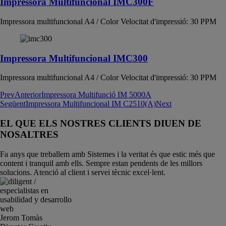
Impressora Multifuncional IMC300F
Impressora multifuncional A4 / Color Velocitat d'impressió: 30 PPM
Impressora Multifuncional IMC300
Impressora multifuncional A4 / Color Velocitat d'impressió: 30 PPM
Prev
Anterior
Impressora Multifunció IM 5000A
Següent
Impressora Multifuncional IM C2510(A)
Next
EL QUE ELS NOSTRES CLIENTS DIUEN DE
NOSALTRES
Fa anys que treballem amb Sistemes i la veritat és que estic més que
content i tranquil amb ells. Sempre estan pendents de les millors
solucions. Atenció al client i servei tècnic excel·lent.
Jerom Tomàs