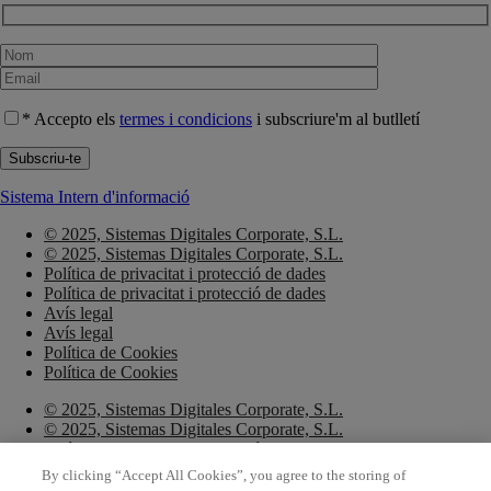
* Accepto els
termes i condicions
i subscriure'm al butlletí
Sistema Intern d'informació
© 2025, Sistemas Digitales Corporate, S.L.
© 2025, Sistemas Digitales Corporate, S.L.
Política de privacitat i protecció de dades
Política de privacitat i protecció de dades
Avís legal
Avís legal
Política de Cookies
Política de Cookies
© 2025, Sistemas Digitales Corporate, S.L.
© 2025, Sistemas Digitales Corporate, S.L.
Política de privacitat i protecció de dades
Política de privacitat i protecció de dades
By clicking “Accept All Cookies”, you agree to the storing of
Avís legal