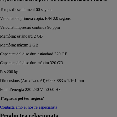
Temps d’escalfament 60 segons
Velocitat de primera còpia: B/N 2,9 segons
Velocitat impressió continua 90 ppm
Memòria: estàndard 2 GB
Memòria: màxim 2 GB
Capacitat del disc dur: estàndard 320 GB
Capacitat del disc dur: màxim 320 GB
Pes 200 kg
Dimensions (An x La x Al) 690 x 883 x 1.161 mm
Font d’energia 220-240 V, 50-60 Hz
T’agrada pel teu negoci?
Contacta amb el nostre especialista
Productes relacionats