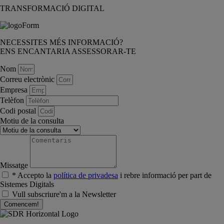
TRANSFORMACIÓ DIGITAL
NECESSITES MÉS INFORMACIÓ?
ENS ENCANTARIA ASSESSORAR-TE
Nom
Correu electrònic
Empresa
Telèfon
Codi postal
Motiu de la consulta
Missatge
* Accepto la
política de privadesa
i rebre informació per part de
Sistemes Digitals
Vull subscriure'm a la Newsletter
Comencem!