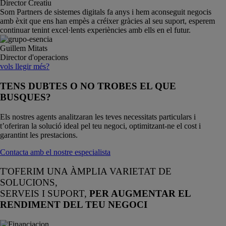
Director Creatiu
Som Partners de sistemes digitals fa anys i hem aconseguit negocis
amb èxit que ens han empès a créixer gràcies al seu suport, esperem
continuar tenint excel·lents experiències amb ells en el futur.
Guillem Mitats
Director d'operacions
vols llegir més?
TENS DUBTES O NO TROBES EL QUE
BUSQUES?
Els nostres agents analitzaran les teves necessitats particulars i
t’oferiran la solució ideal pel teu negoci, optimitzant-ne el cost i
garantint les prestacions.
Contacta amb el nostre especialista
T'OFERIM UNA ÀMPLIA VARIETAT DE
SOLUCIONS,
SERVEIS I SUPORT,
PER AUGMENTAR EL
RENDIMENT DEL TEU NEGOCI