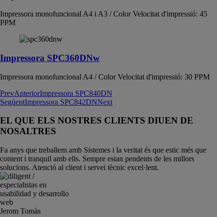
Impressora monofuncional A4 i A3 / Color Velocitat d'impressió: 45
PPM
Impressora SPC360DNw
Impressora monofuncional A4 / Color Velocitat d'impressió: 30 PPM
Prev
Anterior
Impressora SPC840DN
Següent
Impressora SPC842DN
Next
EL QUE ELS NOSTRES CLIENTS DIUEN DE
NOSALTRES
Fa anys que treballem amb Sistemes i la veritat és que estic més que
content i tranquil amb ells. Sempre estan pendents de les millors
solucions. Atenció al client i servei tècnic excel·lent.
Jerom Tomàs