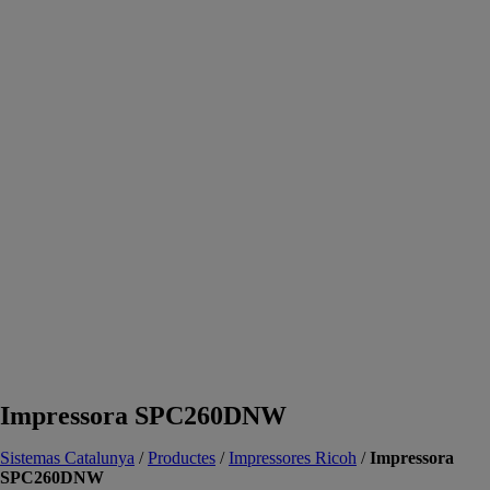
Impressora SPC260DNW
Sistemas Catalunya
/
Productes
/
Impressores Ricoh
/
Impressora
SPC260DNW