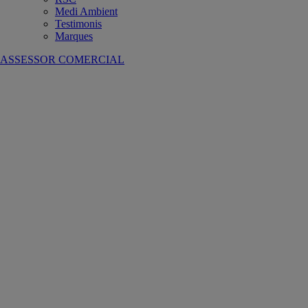
Medi Ambient
Testimonis
Marques
ASSESSOR COMERCIAL