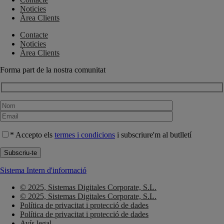
Noticies
Àrea Clients
Contacte
Noticies
Àrea Clients
Forma part de la nostra comunitat
* Accepto els
termes i condicions
i subscriure'm al butlletí
Sistema Intern d'informació
© 2025, Sistemas Digitales Corporate, S.L.
© 2025, Sistemas Digitales Corporate, S.L.
Política de privacitat i protecció de dades
Política de privacitat i protecció de dades
Avís legal