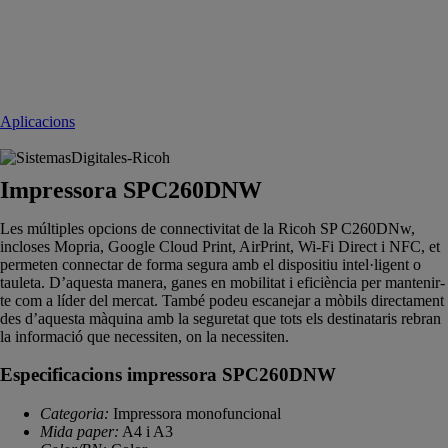
Aplicacions
Impressora SPC260DNW
Les múltiples opcions de connectivitat de la Ricoh SP C260DNw,
incloses Mopria, Google Cloud Print, AirPrint, Wi-Fi Direct i NFC, et
permeten connectar de forma segura amb el dispositiu intel·ligent o
tauleta. D’aquesta manera, ganes en mobilitat i eficiència per mantenir-
te com a líder del mercat. També podeu escanejar a mòbils directament
des d’aquesta màquina amb la seguretat que tots els destinataris rebran
la informació que necessiten, on la necessiten.
Especificacions impressora SPC260DNW
Categoria:
Impressora monofuncional
Mida paper:
A4 i A3