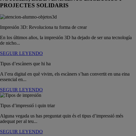
PROJECTES SOLIDARIS
Impresión 3D: Revoluciona tu forma de crear
En los últimos años, la impresión 3D ha dejado de ser una tecnología
de nicho...
SEGUIR LEYENDO
Tipus d’escàners que hi ha
A l’era digital en què vivim, els escàners s’han convertit en una eina
essencial en...
SEGUIR LEYENDO
Tipus d’impressió i quin triar
Alguna vegada us has preguntat quin és el tipus d’impressió més
adequat per al teu...
SEGUIR LEYENDO