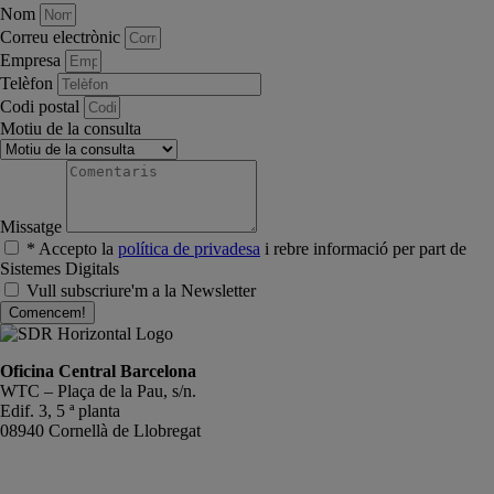
Nom
Correu electrònic
Empresa
Telèfon
Codi postal
Motiu de la consulta
Missatge
* Accepto la
política de privadesa
i rebre informació per part de
Sistemes Digitals
Vull subscriure'm a la Newsletter
Comencem!
Oficina Central Barcelona
WTC – Plaça de la Pau, s/n.
Edif. 3, 5 ª planta
08940 Cornellà de Llobregat
+34 934191476