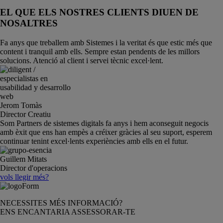
EL QUE ELS NOSTRES CLIENTS DIUEN DE
NOSALTRES
Fa anys que treballem amb Sistemes i la veritat és que estic més que
content i tranquil amb ells. Sempre estan pendents de les millors
solucions. Atenció al client i servei tècnic excel·lent.
Jerom Tomàs
Director Creatiu
Som Partners de sistemes digitals fa anys i hem aconseguit negocis
amb èxit que ens han empès a créixer gràcies al seu suport, esperem
continuar tenint excel·lents experiències amb ells en el futur.
Guillem Mitats
Director d'operacions
vols llegir més?
NECESSITES MÉS INFORMACIÓ?
ENS ENCANTARIA ASSESSORAR-TE