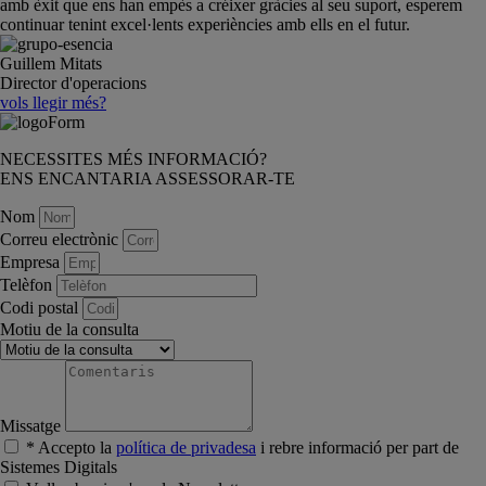
amb èxit que ens han empès a créixer gràcies al seu suport, esperem
continuar tenint excel·lents experiències amb ells en el futur.
Guillem Mitats
Director d'operacions
vols llegir més?
NECESSITES MÉS INFORMACIÓ?
ENS ENCANTARIA ASSESSORAR-TE
Nom
Correu electrònic
Empresa
Telèfon
Codi postal
Motiu de la consulta
Missatge
* Accepto la
política de privadesa
i rebre informació per part de
Sistemes Digitals