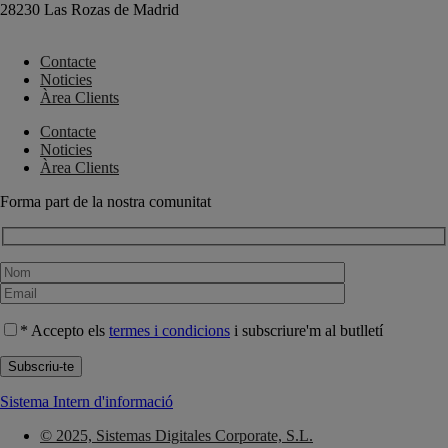
28230 Las Rozas de Madrid
+34 910 448 584
Contacte
Noticies
Àrea Clients
Contacte
Noticies
Àrea Clients
Forma part de la nostra comunitat
* Accepto els
termes i condicions
i subscriure'm al butlletí
Sistema Intern d'informació
© 2025, Sistemas Digitales Corporate, S.L.