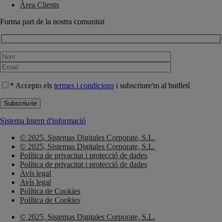
Àrea Clients
Forma part de la nostra comunitat
* Accepto els
termes i condicions
i subscriure'm al butlletí
Sistema Intern d'informació
© 2025, Sistemas Digitales Corporate, S.L.
© 2025, Sistemas Digitales Corporate, S.L.
Política de privacitat i protecció de dades
Política de privacitat i protecció de dades
Avís legal
Avís legal
Política de Cookies
Política de Cookies
© 2025, Sistemas Digitales Corporate, S.L.