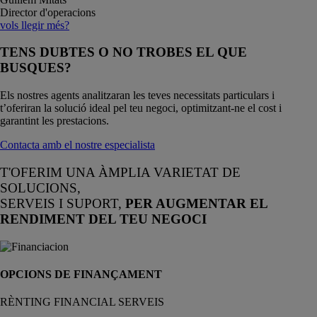
Director d'operacions
vols llegir més?
TENS DUBTES O NO TROBES EL QUE
BUSQUES?
Els nostres agents analitzaran les teves necessitats particulars i
t’oferiran la solució ideal pel teu negoci, optimitzant-ne el cost i
garantint les prestacions.
Contacta amb el nostre especialista
T'OFERIM UNA ÀMPLIA VARIETAT DE
SOLUCIONS,
SERVEIS I SUPORT,
PER AUGMENTAR EL
RENDIMENT DEL TEU NEGOCI
OPCIONS DE FINANÇAMENT
RÈNTING FINANCIAL SERVEIS