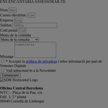
ENS ENCANTARIA ASSESSORAR-TE
Nom
Correu electrònic
Empresa
Telèfon
Codi postal
Motiu de la consulta
Missatge
* Accepto la
política de privadesa
i rebre informació per part de
Sistemes Digitals
Vull subscriure'm a la Newsletter
Comencem!
Oficina Central Barcelona
WTC – Plaça de la Pau, s/n.
Edif. 3, 5 ª planta
08940 Cornellà de Llobregat