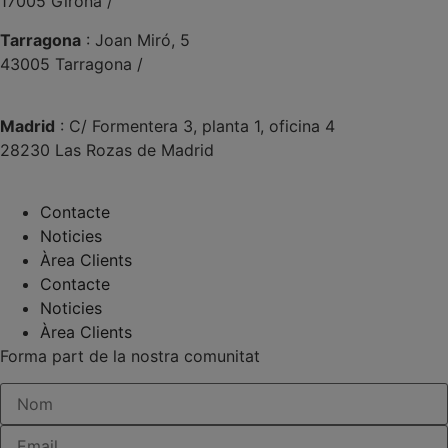
17005 Girona /
+34 972 104 910
Tarragona
: Joan Miró, 5
43005 Tarragona /
+34 977 089 353
Madrid
: C/ Formentera 3, planta 1, oficina 4
28230 Las Rozas de Madrid
+34 910 448 584
Contacte
Noticies
Àrea Clients
Contacte
Noticies
Àrea Clients
Forma part de la nostra comunitat