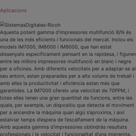
Aplicacions
Aquesta potent gamma d’impressores multifunció B/N és
una de les més eficients i funcionals del mercat. Inclou els
models IM7000, IM8000 i IM9000, que han estat
dissenyats específicament pensant en la rapidesa, i figuren
entre les millors impressores multifunció en blanc i negre
per a oficines. Amb diferents velocitats per a adaptar-se al
seu entorn, estan preparades per a alts volums de treball i
amb elles la productivitat i eficiència estan més que
garantides. La IM7000 ofereix una velocitat de 70PPM, i
totes elles tenen una gran quantitat de funcions, entre les
quals, per exemple, un dispositiu que detecta el moviment
per a encendre la màquina quan algú s’aproxima, i així
estalviar temps d’espera de l’escalfament de la màquina.
Amb aquesta gamma d’impressores obtindràs resultats
professionals i la velocitat i funcionalitat d’una impremta.