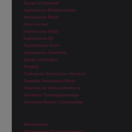
Equips d’Impressió
Impressores Multifuncionals
Impressores Ricoh
Gran Format
Impressores tèxtils
Impressores 3D
Duplicadores Ricoh
Impressores Greenline
Equips informàtics
Portàtils
Ordinadors Sobretaula i Monitors
Pantalles Interactives Ricoh
Sistemes de Videoconferència
Servidors i Emmagatzematge
Solucions Xarxes i Connectivitat
Manteniment
Manteniment Equips Informàtics