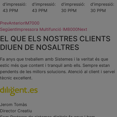
d'impressió:
d'impressió:
d'impressió:
d'impressió:
43 PPM
43 PPM
30 PPM
30 PPM
Prev
Anterior
IM7000
Següent
Impressora Multifunció IM8000
Next
EL QUE ELS NOSTRES CLIENTS
DIUEN DE NOSALTRES
Fa anys que treballem amb Sistemes i la veritat és que
estic més que content i tranquil amb ells. Sempre estan
pendents de les millors solucions. Atenció al client i servei
tècnic excel·lent.
Jerom Tomàs
Director Creatiu