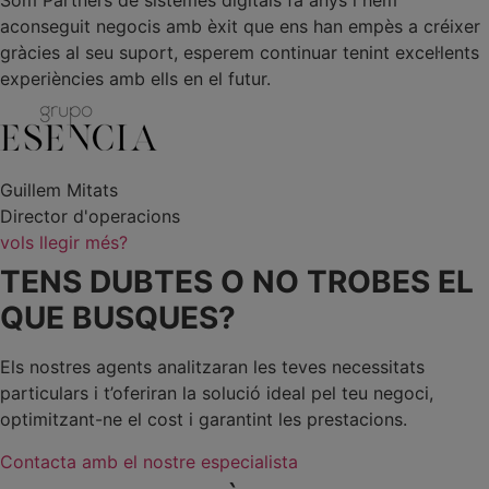
Som Partners de sistemes digitals fa anys i hem
aconseguit negocis amb èxit que ens han empès a créixer
gràcies al seu suport, esperem continuar tenint excel·lents
experiències amb ells en el futur.
Guillem Mitats
Director d'operacions
vols llegir més?
TENS DUBTES O NO TROBES EL
QUE BUSQUES?
Els nostres agents analitzaran les teves necessitats
particulars i t’oferiran la solució ideal pel teu negoci,
optimitzant-ne el cost i garantint les prestacions.
Contacta amb el nostre especialista