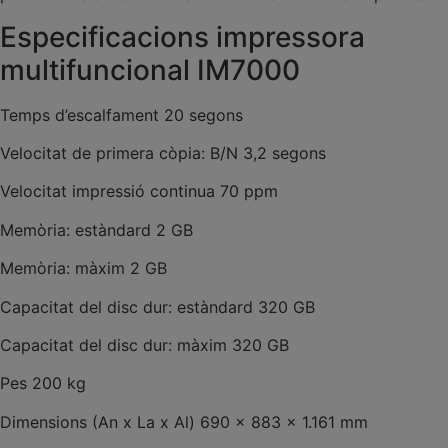
Especificacions impressora
multifuncional IM7000
Temps d’escalfament 20 segons
Velocitat de primera còpia: B/N 3,2 segons
Velocitat impressió continua 70 ppm
Memòria: estàndard 2 GB
Memòria: màxim 2 GB
Capacitat del disc dur: estàndard 320 GB
Capacitat del disc dur: màxim 320 GB
Pes 200 kg
Dimensions (An x La x Al) 690 x 883 x 1.161 mm