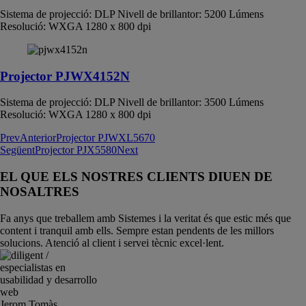
Sistema de projecció: DLP Nivell de brillantor: 5200 Lúmens
Resolució: WXGA 1280 x 800 dpi
Projector PJWX4152N
Sistema de projecció: DLP Nivell de brillantor: 3500 Lúmens
Resolució: WXGA 1280 x 800 dpi
Prev
Anterior
Projector PJWXL5670
Següent
Projector PJX5580
Next
EL QUE ELS NOSTRES CLIENTS DIUEN DE
NOSALTRES
Fa anys que treballem amb Sistemes i la veritat és que estic més que
content i tranquil amb ells. Sempre estan pendents de les millors
solucions. Atenció al client i servei tècnic excel·lent.
Jerom Tomàs