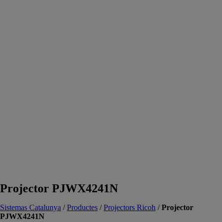
Projector PJWX4241N
Sistemas Catalunya
/
Productes
/
Projectors Ricoh
/
Projector
PJWX4241N