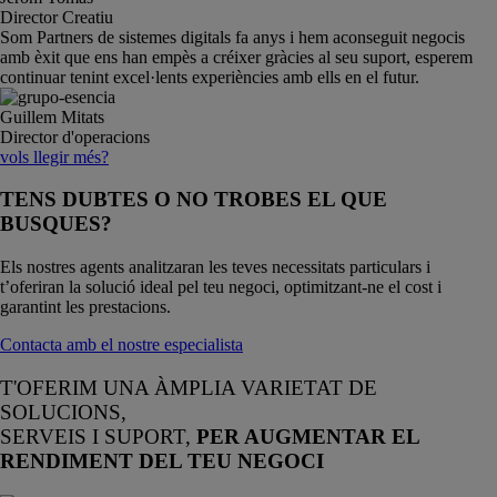
Director Creatiu
Som Partners de sistemes digitals fa anys i hem aconseguit negocis
amb èxit que ens han empès a créixer gràcies al seu suport, esperem
continuar tenint excel·lents experiències amb ells en el futur.
Guillem Mitats
Director d'operacions
vols llegir més?
TENS DUBTES O NO TROBES EL QUE
BUSQUES?
Els nostres agents analitzaran les teves necessitats particulars i
t’oferiran la solució ideal pel teu negoci, optimitzant-ne el cost i
garantint les prestacions.
Contacta amb el nostre especialista
T'OFERIM UNA ÀMPLIA VARIETAT DE
SOLUCIONS,
SERVEIS I SUPORT,
PER AUGMENTAR EL
RENDIMENT DEL TEU NEGOCI