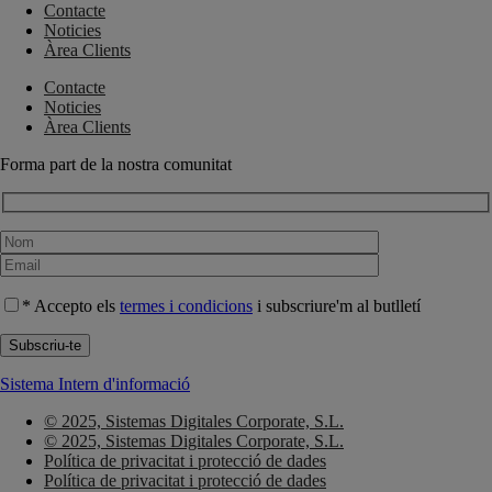
Contacte
Noticies
Àrea Clients
Contacte
Noticies
Àrea Clients
Forma part de la nostra comunitat
* Accepto els
termes i condicions
i subscriure'm al butlletí
Sistema Intern d'informació
© 2025, Sistemas Digitales Corporate, S.L.
© 2025, Sistemas Digitales Corporate, S.L.
Política de privacitat i protecció de dades
Política de privacitat i protecció de dades