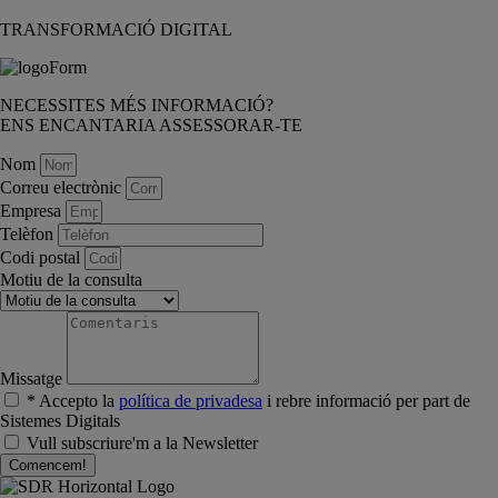
TRANSFORMACIÓ DIGITAL
NECESSITES MÉS INFORMACIÓ?
ENS ENCANTARIA ASSESSORAR-TE
Nom
Correu electrònic
Empresa
Telèfon
Codi postal
Motiu de la consulta
Missatge
* Accepto la
política de privadesa
i rebre informació per part de
Sistemes Digitals
Vull subscriure'm a la Newsletter
Comencem!