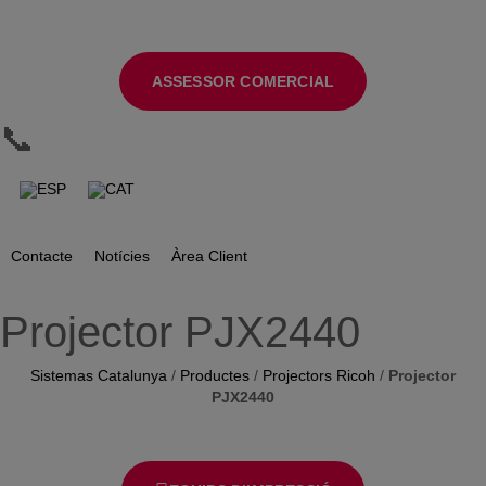
ASSESSOR COMERCIAL
📞
Contacte
Notícies
Àrea Client
Projector PJX2440
Sistemas Catalunya
Productes
Projectors Ricoh
/
/
/
Projector
PJX2440