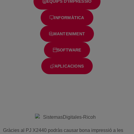
EQUIPS D’IMPRESSIÓ
INFORMÀTICA
MANTENIMENT
SOFTWARE
APLICACIONS
Gràcies al PJ X2440 podràs causar bona impressió a les