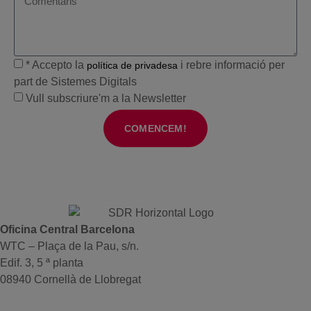
* Accepto la
i rebre informació per
política de privadesa
part de Sistemes Digitals
Vull subscriure'm a la Newsletter
COMENCEM!
Oficina Central Barcelona
WTC – Plaça de la Pau, s/n.
Edif. 3, 5 ª planta
08940 Cornellà de Llobregat
+34 934191476