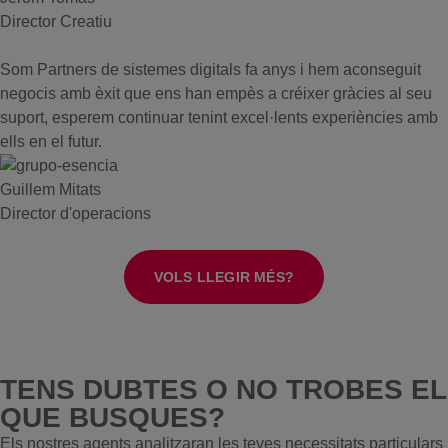
Director Creatiu
Som Partners de sistemes digitals fa anys i hem aconseguit
negocis amb èxit que ens han empès a créixer gràcies al seu
suport, esperem continuar tenint excel·lents experiències amb
ells en el futur.
Guillem Mitats
Director d'operacions
VOLS LLEGIR MÉS?
TENS DUBTES O NO TROBES EL
QUE BUSQUES?
Els nostres agents analitzaran les teves necessitats particulars