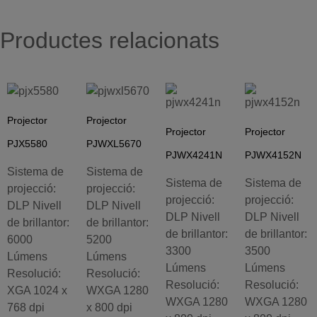
Productes relacionats
Projector
Projector
Projector
Projector
PJX5580
PJWXL5670
PJWX4241N
PJWX4152N
Sistema de
Sistema de
Sistema de
Sistema de
projecció:
projecció:
projecció:
projecció:
DLP Nivell
DLP Nivell
DLP Nivell
DLP Nivell
de brillantor:
de brillantor:
de brillantor:
de brillantor:
6000
5200
3300
3500
Lúmens
Lúmens
Lúmens
Lúmens
Resolució:
Resolució:
Resolució:
Resolució:
XGA 1024 x
WXGA 1280
WXGA 1280
WXGA 1280
768 dpi
x 800 dpi