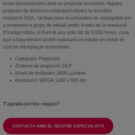
teves presentacions amb un projector econòmic. Aquest
projector de distància estàndard ofereix la increïble
resolució XGA, i el baix preu el converteix en assequible per
a empreses o grups de treball petits. A més de la resolució
d’imatge nítida, el llum té una vida útil de 5.000 hores, cosa
que a llarg termini també suposarà un estalvi en reduir el
cost de reemplaçar la bombeta.
Categoria:
Projectors
Sistema de projecció:
DLP
Nivell de brillantor:
3600 Lúmens
Resolució:
WXGA 1280 x 800 dpi
T’agrada pel teu negoci?
CONTACTA AMB EL NOSTRE ESPECIALISTA