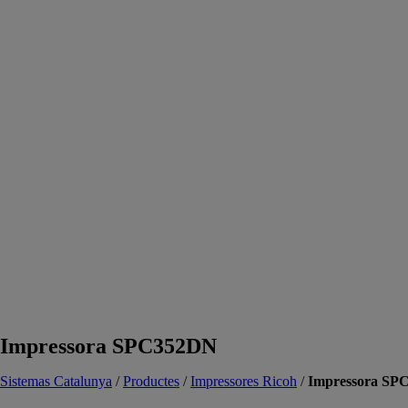
Impressora SPC352DN
Sistemas Catalunya
/
Productes
/
Impressores Ricoh
/
Impressora SP