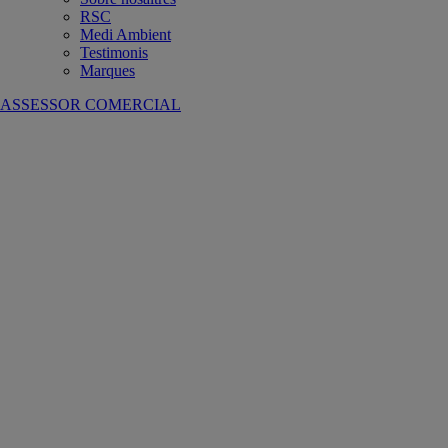
RSC
Medi Ambient
Testimonis
Marques
ASSESSOR COMERCIAL