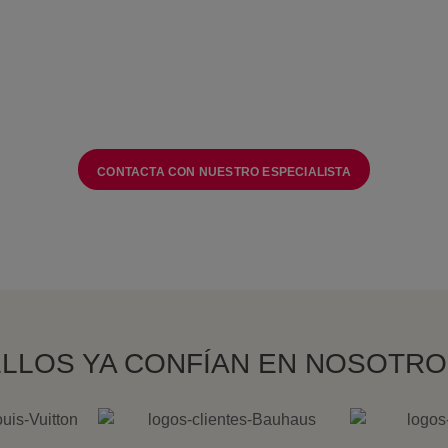
UDAS O NO ENCUENTRAS LO Q
te preocupes, nuestros agentes encontrarán el mejor equipo para
CONTACTA CON NUESTRO ESPECIALISTA
LLOS YA CONFÍAN EN NOSOTR