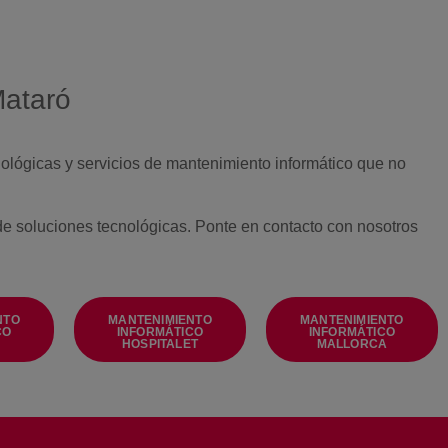
Mataró
ológicas y servicios de mantenimiento informático que no
 de soluciones tecnológicas. Ponte en contacto con nosotros
NTO
MANTENIMIENTO
MANTENIMIENTO
CO
INFORMÁTICO
INFORMÁTICO
HOSPITALET
MALLORCA