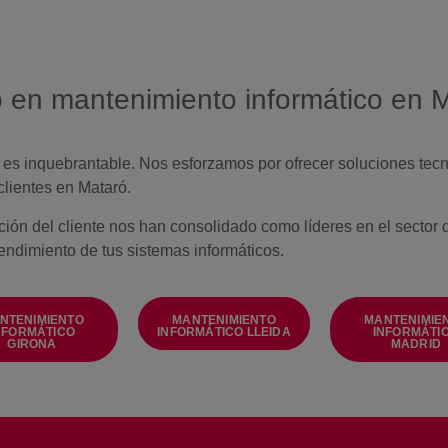
do en mantenimiento informático en 
es inquebrantable. Nos esforzamos por ofrecer soluciones tecn
clientes en Mataró.
ción del cliente nos han consolidado como líderes en el sector
ndimiento de tus sistemas informáticos.
NTENIMIENTO
MANTENIMIENTO
MANTENIMIE
NFORMÁTICO
INFORMÁTICO LLEIDA
INFORMÁTI
GIRONA
MADRID