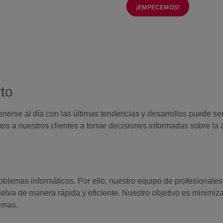
¡EMPECEMOS!
to
enerse al día con las últimas tendencias y desarrollos puede s
s a nuestros clientes a tomar decisiones informadas sobre la
blemas informáticos. Por ello, nuestro equipo de profesionales
lva de manera rápida y eficiente. Nuestro objetivo es minimiza
emas.