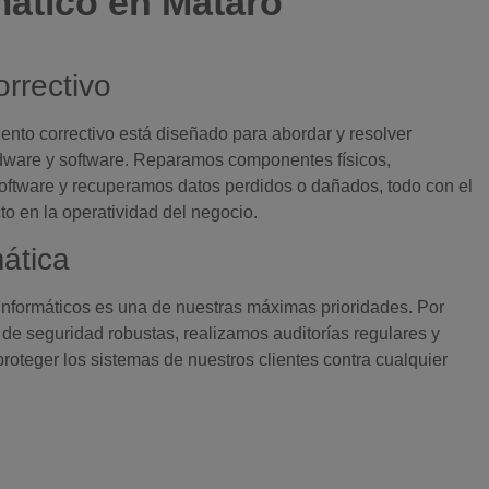
mático en Mataró
rrectivo
ento correctivo está diseñado para abordar y resolver
dware y software. Reparamos componentes físicos,
ftware y recuperamos datos perdidos o dañados, todo con el
to en la operatividad del negocio.
ática
informáticos es una de nuestras máximas prioridades. Por
e seguridad robustas, realizamos auditorías regulares y
teger los sistemas de nuestros clientes contra cualquier