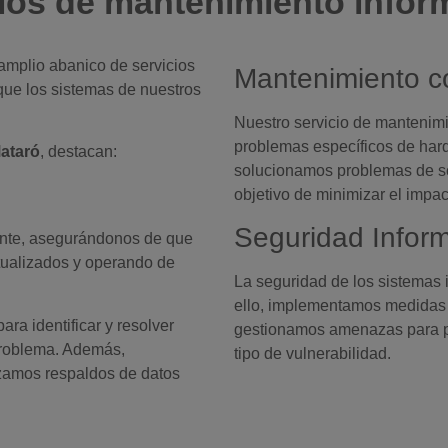
ios de mantenimiento infor
amplio abanico de servicios
Mantenimiento co
que los sistemas de nuestros
Nuestro servicio de mantenimi
problemas específicos de har
ataró
, destacan:
solucionamos problemas de so
objetivo de minimizar el impac
Seguridad Inform
ente, asegurándonos de que
tualizados y operando de
La seguridad de los sistemas 
ello, implementamos medidas d
ra identificar y resolver
gestionamos amenazas para pro
problema. Además,
tipo de vulnerabilidad.
izamos respaldos de datos