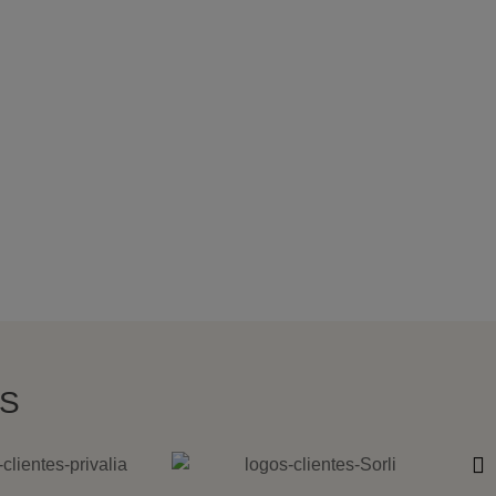
UE BUSCAS?
 ti.
OS