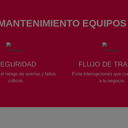
MANTENIMIENTO EQUIPOS
SEGURIDAD
FLUJO DE TR
l riesgo de averías y fallos
Evita interrupciones que cu
críticos.
a tu negocio.