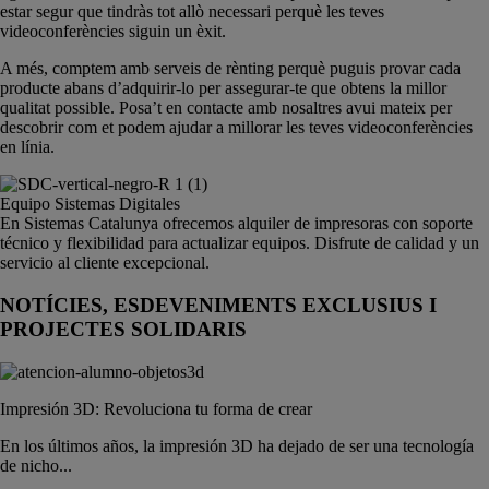
estar segur que tindràs tot allò necessari perquè les teves
videoconferències siguin un èxit.
A més, comptem amb serveis de rènting perquè puguis provar cada
producte abans d’adquirir-lo per assegurar-te que obtens la millor
qualitat possible. Posa’t en contacte amb nosaltres avui mateix per
descobrir com et podem ajudar a millorar les teves videoconferències
en línia.
Equipo Sistemas Digitales
En Sistemas Catalunya ofrecemos alquiler de impresoras con soporte
técnico y flexibilidad para actualizar equipos. Disfrute de calidad y un
servicio al cliente excepcional.
NOTÍCIES, ESDEVENIMENTS EXCLUSIUS I
PROJECTES SOLIDARIS
Impresión 3D: Revoluciona tu forma de crear
En los últimos años, la impresión 3D ha dejado de ser una tecnología
de nicho...