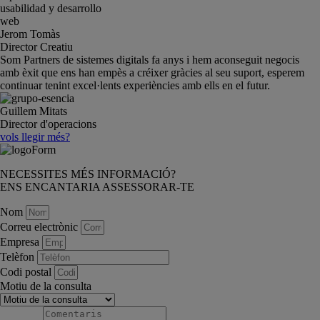
Jerom Tomàs
Director Creatiu
Som Partners de sistemes digitals fa anys i hem aconseguit negocis
amb èxit que ens han empès a créixer gràcies al seu suport, esperem
continuar tenint excel·lents experiències amb ells en el futur.
Guillem Mitats
Director d'operacions
vols llegir més?
NECESSITES MÉS INFORMACIÓ?
ENS ENCANTARIA ASSESSORAR-TE
Nom
Correu electrònic
Empresa
Telèfon
Codi postal
Motiu de la consulta