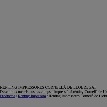
RÈNTING IMPRESSORES CORNELLÀ DE LLOBREGAT
Descobreix tots els nostres equips d'impressió al rènting Cornellà de L
Productos
/
Renting Impresora
/ Rènting Impressores Cornellà de Llob