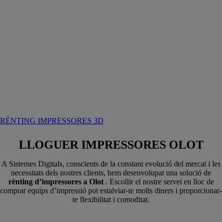
RÈNTING IMPRESSORES 3D
LLOGUER IMPRESSORES OLOT
A Sistemes Digitals, conscients de la constant evolució del mercat i les
necessitats dels nostres clients, hem desenvolupat una solució de
rènting d’impressores a Olot
. Escollir el nostre servei en lloc de
comprar equips d’impressió pot estalviar-te molts diners i proporcionar-
te flexibilitat i comoditat.