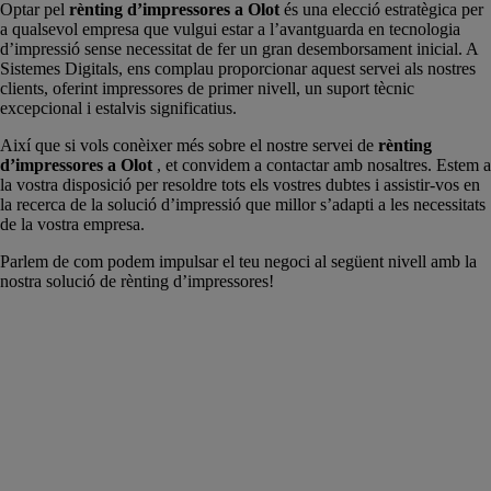
Optar pel
rènting d’impressores a Olot
és una elecció estratègica per
a qualsevol empresa que vulgui estar a l’avantguarda en tecnologia
d’impressió sense necessitat de fer un gran desemborsament inicial. A
Sistemes Digitals, ens complau proporcionar aquest servei als nostres
clients, oferint impressores de primer nivell, un suport tècnic
excepcional i estalvis significatius.
Així que si vols conèixer més sobre el nostre servei de
rènting
d’impressores a Olot
, et convidem a contactar amb nosaltres. Estem a
la vostra disposició per resoldre tots els vostres dubtes i assistir-vos en
la recerca de la solució d’impressió que millor s’adapti a les necessitats
de la vostra empresa.
Parlem de com podem impulsar el teu negoci al següent nivell amb la
nostra solució de rènting d’impressores!