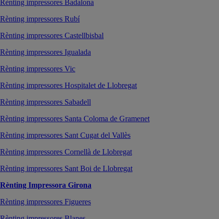
Rènting impressores Badalona
Rènting impressores Rubí
Rènting impressores Castellbisbal
Rènting impressores Igualada
Rènting impressores Vic
Rènting impressores Hospitalet de Llobregat
Rènting impressores Sabadell
Rènting impressores Santa Coloma de Gramenet
Rènting impressores Sant Cugat del Vallès
Rènting impressores Cornellà de Llobregat
Rènting impressores Sant Boi de Llobregat
Rènting Impressora Girona
Rènting impressores Figueres
Rènting impressores Blanes