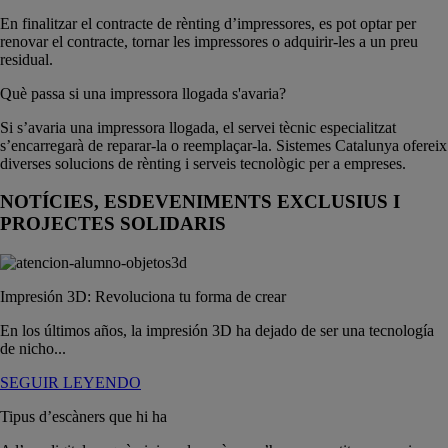
En finalitzar el contracte de rènting d’impressores, es pot optar per
renovar el contracte, tornar les impressores o adquirir-les a un preu
residual.
Què passa si una impressora llogada s'avaria?
Si s’avaria una impressora llogada, el servei tècnic especialitzat
s’encarregarà de reparar-la o reemplaçar-la. Sistemes Catalunya ofereix
diverses solucions de rènting i serveis tecnològic per a empreses.
NOTÍCIES, ESDEVENIMENTS EXCLUSIUS I
PROJECTES SOLIDARIS
Impresión 3D: Revoluciona tu forma de crear
En los últimos años, la impresión 3D ha dejado de ser una tecnología
de nicho...
SEGUIR LEYENDO
Tipus d’escàners que hi ha