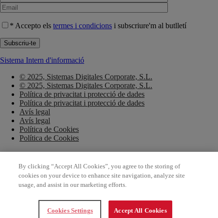
* Accepto els
termes i condicions
i subscriure'm al butlletí
Sistema Intern d'informació
© 2025, Sistemas Digitales Corporate, S.L.
© 2025, Sistemas Digitales Corporate, S.L.
Política de privacitat i protecció de dades
Política de privacitat i protecció de dades
Avís legal
Avís legal
Política de Cookies
Política de Cookies
© 2025, Sistemas Digitales Corporate, S.L.
© 2025, Sistemas Digitales Corporate, S.L.
By clicking “Accept All Cookies”, you agree to the storing of
Política de privacitat i protecció de dades
cookies on your device to enhance site navigation, analyze site
Política de privacitat i protecció de dades
usage, and assist in our marketing efforts.
Avís legal
Avís legal
Política de Cookies
Cookies Settings
Accept All Cookies
Política de Cookies