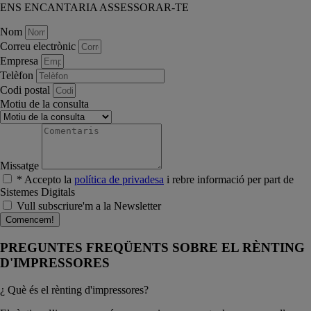
ENS ENCANTARIA ASSESSORAR-TE
Nom
Correu electrònic
Empresa
Telèfon
Codi postal
Motiu de la consulta
Missatge
* Accepto la
política de privadesa
i rebre informació per part de
Sistemes Digitals
Vull subscriure'm a la Newsletter
Comencem!
PREGUNTES FREQÜENTS SOBRE EL RÈNTING
D'IMPRESSORES
¿ Què és el rènting d'impressores?