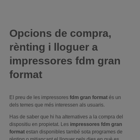
Opcions de compra,
rènting i lloguer a
impressores fdm gran
format
El preu de les impressores
fdm gran format
és un
dels temes que més interessen als usuaris.
Has de saber que hi ha alternatives a la compra del
dispositiu en propietat. Les
impressores fdm gran
format
estan disponibles també sota programes de
rènting o mitjançant el lloguer pels dies en què es