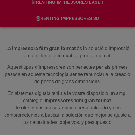
RÈNTING IMPRESSORES LÀSER
RÈNTING IMPRESSORES 3D
La
impressora fdm gran format
és la solució d’impressió
amb millor relació qualitat preu al mercat.
Aquest tipus d’impressores són perfectes per als primers
passos en aquesta tecnologia sense renunciar a la creació
de peces de grans dimensions.
En sistemes digitals teniu a la vostra disposició un ampli
catàleg d’
impressores fdm gran format
.
Te ofrecemos asesoramiento personalizado y nos
comprometemos a buscar la solución que mejor se ajuste a
tus necesidades, objetivos, y presupuesto.