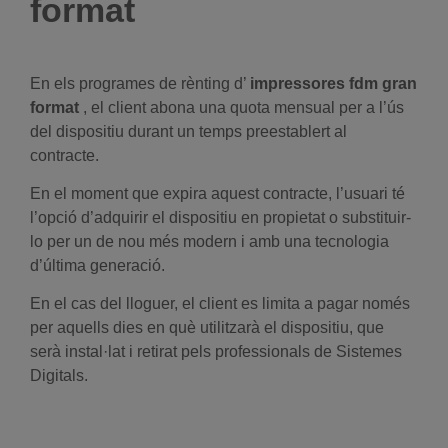
format
En els programes de rènting d’
impressores fdm gran
format
, el client abona una quota mensual per a l’ús
del dispositiu durant un temps preestablert al
contracte.
En el moment que expira aquest contracte, l’usuari té
l’opció d’adquirir el dispositiu en propietat o substituir-
lo per un de nou més modern i amb una tecnologia
d’última generació.
En el cas del lloguer, el client es limita a pagar només
per aquells dies en què utilitzarà el dispositiu, que
serà instal·lat i retirat pels professionals de Sistemes
Digitals.