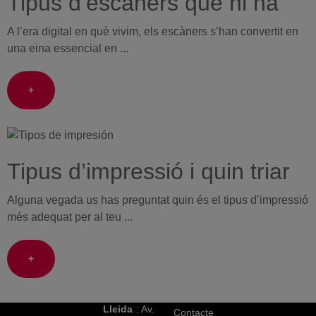
Tipus d’escàners que hi ha
A l’era digital en què vivim, els escàners s’han convertit en
una eina essencial en ...
+
Tipus d’impressió i quin triar
Alguna vegada us has preguntat quin és el tipus d’impressió
més adequat per al teu ...
+
Lleida
: Av.
Contacte