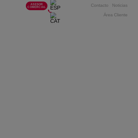
ASESOR
Contacto
Noticias
COMERCIAL
📞
Área Cliente