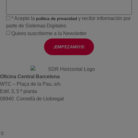
* Acepto la
y recibir información por
politica de privacidad
parte de Sistemas Digitales
Quiero suscribirme a la Newsletter
¡EMPEZAMOS!
Oficina Central Barcelona
WTC – Plaça de la Pau, s/n.
Edif. 3, 5 ª planta
08940 Cornellà de Llobregat
+34 934191476
info@sistemas-catalunya.com