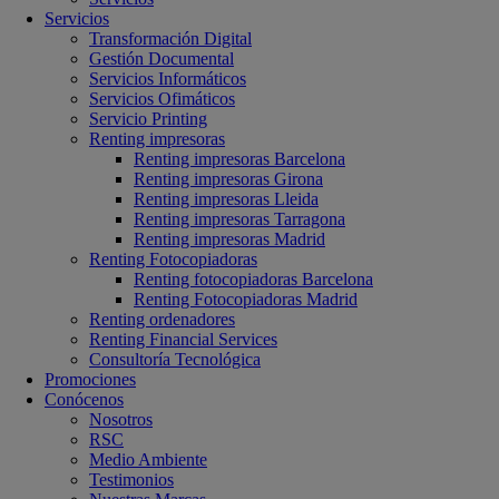
Servicios
Transformación Digital
Gestión Documental
Servicios Informáticos
Servicios Ofimáticos
Servicio Printing
Renting impresoras
Renting impresoras Barcelona
Renting impresoras Girona
Renting impresoras Lleida
Renting impresoras Tarragona
Renting impresoras Madrid
Renting Fotocopiadoras
Renting fotocopiadoras Barcelona
Renting Fotocopiadoras Madrid
Renting ordenadores
Renting Financial Services
Consultoría Tecnológica
Promociones
Conócenos
Nosotros
RSC
Medio Ambiente
Testimonios