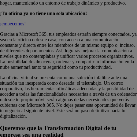
hogar, manteniendo un entorno de trabajo dinámico y productivo.
¡Tu oficina ya no tiene una sola ubicación!
¡empecemos!
Gracias a
Microsoft 365
, tus empleados estarán siempre conectados, ya
sea en la oficina o desde casa, con acceso a una comunicación
constante y directa entre los miembros de un mismo equipo o, incluso,
de diferentes departamentos. Así, lograrás mejorar la comunicación a
niveles que no contemplabas y unificar varios procesos organizativos.
La posibilidad de almacenar, ordenar y compartir tu información en la
nube aumentará tanto tu seguridad como tu productividad.
La oficina virtual se presenta como una solución infalible ante una
situación tan inesperada como deseada: el teletrabajo. Un correo
corporativo, las herramientas ofimáticas adecuadas y la posibilidad de
acceder a todas las funcionalidades necesarias a través de un ordenador
o desde tu propio móvil serán algunas de las necesidades que verás
cubiertas con Microsoft 365
. No dejes pasar esta oportunidad de llevar
tu negocio al siguiente nivel. Este será un paso definitivo hacia tu
digitalización.
Queremos que la Transformación Digital de tu
empresa sea una realidad