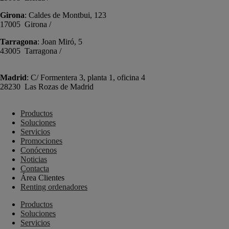
Girona
: Caldes de Montbui, 123
17005 Girona /
+34 972 104 910
Tarragona
: Joan Miró, 5
43005 Tarragona /
+34 977 089 353
Madrid
: C/ Formentera 3, planta 1, oficina 4
28230 Las Rozas de Madrid
+34 910 448 584
Productos
Soluciones
Servicios
Promociones
Conócenos
Noticias
Contacta
Área Clientes
Renting ordenadores
Productos
Soluciones
Servicios