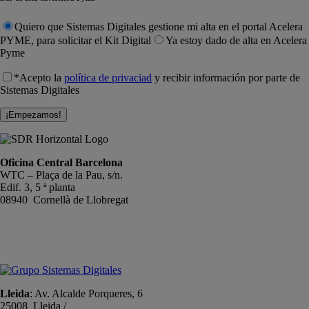
Quiero que Sistemas Digitales gestione mi alta en el portal Acelera
PYME, para solicitar el Kit Digital
Ya estoy dado de alta en Acelera
Pyme
*Acepto la
política de privaciad
y recibir información por parte de
Sistemas Digitales
Oficina Central Barcelona
WTC – Plaça de la Pau, s/n.
Edif. 3, 5 ª planta
08940 Cornellà de Llobregat
+34 934191476
info@sistemas-catalunya.com
Lleida
: Av. Alcalde Porqueres, 6
25008 Lleida /
+34 973 981 019