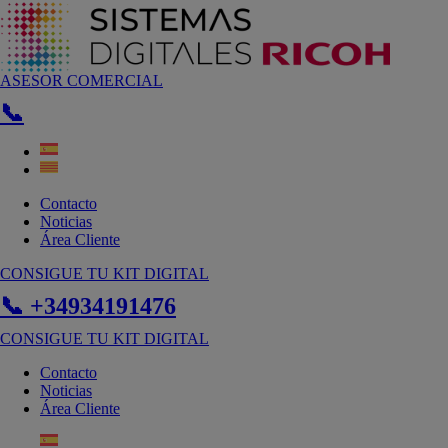
Ir
al
contenido
ASESOR COMERCIAL
📞
Contacto
Noticias
Área Cliente
CONSIGUE TU KIT DIGITAL
📞 +34934191476
CONSIGUE TU KIT DIGITAL
Contacto
Noticias
Área Cliente