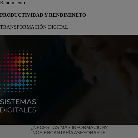
PRODUCTIVIDAD Y RENDIMINETO
TRANSFORMACIÓN DIGITAL
¿NECESITAS MÁS INFORMACIÓN?
NOS ENCANTARÍA ASESORARTE