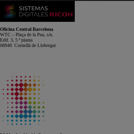
Oficina Central Barcelona
WTC – Plaça de la Pau, s/n.
Edif. 3, 5 ª planta
08940 Cornellà de Llobregat
+34 934191476
info@sistemas-catalunya.com