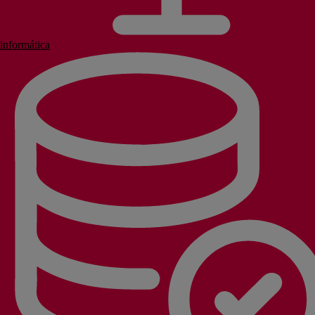
informática