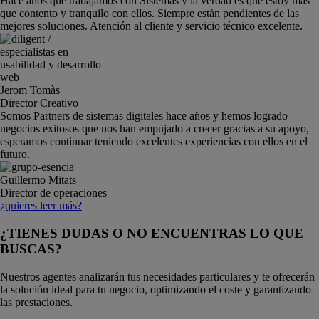
Hace años que trabajamos con Sistemas y la verdad es que estoy más
que contento y tranquilo con ellos. Siempre están pendientes de las
mejores soluciones. Atención al cliente y servicio técnico excelente.
Jerom Tomàs
Director Creativo
Somos Partners de sistemas digitales hace años y hemos logrado
negocios exitosos que nos han empujado a crecer gracias a su apoyo,
esperamos continuar teniendo excelentes experiencias con ellos en el
futuro.
Guillermo Mitats
Director de operaciones
¿quieres leer más?
¿TIENES DUDAS O NO ENCUENTRAS LO QUE
BUSCAS?
Nuestros agentes analizarán tus necesidades particulares y te ofrecerán
la solución ideal para tu negocio, optimizando el coste y garantizando
las prestaciones.