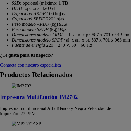
SSD:
opcional (máximo) 1 TB
HDD:
opcional 320 GB
Capacidad ARDF
100 hojas
Capacidad SPDF
220 hojas
Peso modelo ARDF
(kg) 92,9
Peso modelo SPDF
(kg) 99,3
Dimensiones modelo ARDF:
al. x an. x pr. 587 x 701 x 913 mm
Dimensiones modelo SPDF:
al. x an. x pr. 587 x 701 x 963 mm
Fuente de energía
220 – 240 V, 50 – 60 Hz
¿Te gusta para tu negocio?
Contacta con nuestro especialista
Productos Relacionados
Impresora Multifunción IM2702
Impresora multifuncional A3 / Blanco y Negro Velocidad de
impresión: 27 PPM