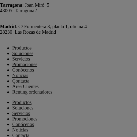
Tarragona
: Joan Miró, 5
43005 Tarragona /
+34 977 089 353
Madrid
: C/ Formentera 3, planta 1, oficina 4
28230 Las Rozas de Madrid
+34 910 448 584
Productos
Soluciones
Servicios
Promociones
Conócenos
Noticias
Contacta
Área Clientes
Renting ordenadores
Productos
Soluciones
Servicios
Promociones
Conócenos
Noticias
Contacta