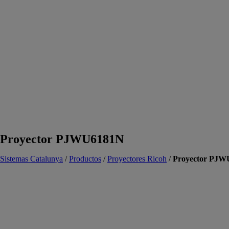
Proyector PJWU6181N
Sistemas Catalunya
/
Productos
/
Proyectores Ricoh
/
Proyector PJ