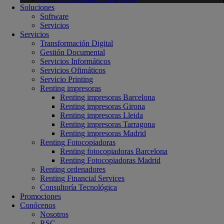
Soluciones
Software
Servicios
Servicios
Transformación Digital
Gestión Documental
Servicios Informáticos
Servicios Ofimáticos
Servicio Printing
Renting impresoras
Renting impresoras Barcelona
Renting impresoras Girona
Renting impresoras Lleida
Renting impresoras Tarragona
Renting impresoras Madrid
Renting Fotocopiadoras
Renting fotocopiadoras Barcelona
Renting Fotocopiadoras Madrid
Renting ordenadores
Renting Financial Services
Consultoría Tecnológica
Promociones
Conócenos
Nosotros
RSC