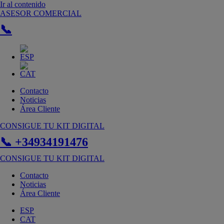
Ir al contenido
ASESOR COMERCIAL
📞
Contacto
Noticias
Área Cliente
CONSIGUE TU KIT DIGITAL
📞 +34934191476
CONSIGUE TU KIT DIGITAL
Contacto
Noticias
Área Cliente
ESP
CAT