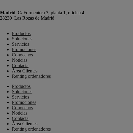
+34 977 089 353
Madrid
: C/ Formentera 3, planta 1, oficina 4
28230 Las Rozas de Madrid
+34 910 448 584
Productos
Soluciones
Servicios
Promociones
Conócenos
Noticias
Contacta
Área Clientes
Renting ordenadores
Productos
Soluciones
Servicios
Promociones
Conócenos
Noticias
Contacta
Área Clientes
Renting ordenadores