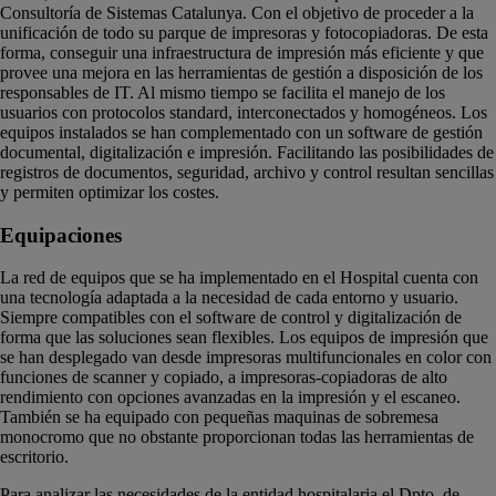
Consultoría de Sistemas Catalunya. Con el objetivo de proceder a la
unificación de todo su parque de impresoras y fotocopiadoras. De esta
forma, conseguir una infraestructura de impresión más eficiente y que
provee una mejora en las herramientas de gestión a disposición de los
responsables de IT. Al mismo tiempo se facilita el manejo de los
usuarios con protocolos standard, interconectados y homogéneos. Los
equipos instalados se han complementado con un software de gestión
documental, digitalización e impresión. Facilitando las posibilidades de
registros de documentos, seguridad, archivo y control resultan sencillas
y permiten optimizar los costes.
Equipaciones
La red de equipos que se ha implementado en el Hospital cuenta con
una tecnología adaptada a la necesidad de cada entorno y usuario.
Siempre compatibles con el software de control y digitalización de
forma que las soluciones sean flexibles. Los equipos de impresión que
se han desplegado van desde impresoras multifuncionales en color con
funciones de scanner y copiado, a impresoras-copiadoras de alto
rendimiento con opciones avanzadas en la impresión y el escaneo.
También se ha equipado con pequeñas maquinas de sobremesa
monocromo que no obstante proporcionan todas las herramientas de
escritorio.
Para analizar las necesidades de la entidad hospitalaria el Dpto. de