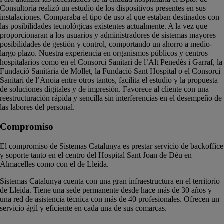
Consultoría realizó un estudio de los dispositivos presentes en sus
instalaciones. Comparaba el tipo de uso al que estaban destinados con
las posibilidades tecnológicas existentes actualmente. A la vez que
proporcionaran a los usuarios y administradores de sistemas mayores
posibilidades de gestión y control, comportando un ahorro a medio-
largo plazo. Nuestra experiencia en organismos públicos y centros
hospitalarios como en el Consorci Sanitari de l’Alt Penedès i Garraf, la
Fundació Sanitària de Mollet, la Fundació Sant Hospital o el Consorci
Sanitari de l’Anoia entre otros tantos, facilita el estudio y la propuesta
de soluciones digitales y de impresión. Favorece al cliente con una
reestructuración rápida y sencilla sin interferencias en el desempeño de
las labores del personal.
Compromiso
El compromiso de Sistemas Catalunya es prestar servicio de backoffice
y soporte tanto en el centro del Hospital Sant Joan de Déu en
Almacelles como con el de Lleida.
Sistemas Catalunya cuenta con una gran infraestructura en el territorio
de Lleida. Tiene una sede permanente desde hace más de 30 años y
una red de asistencia técnica con más de 40 profesionales. Ofrecen un
servicio ágil y eficiente en cada una de sus comarcas.