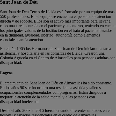
Sant Joan de Déu
Sant Joan de Déu Terres de Lleida está formado por un equipo de más
550 profesionales. En el equipo se encuentra el personal de atención
directa y de soporte. Ellos son el activo más importante para llevar a
cabo una tarea centrada en el paciente y su entorno, teniendo en cuenta
los principales valores de la Institución en el trato al paciente basados
en la dignidad, igualdad, libertad, autonomía como elementos
esenciales para la atención.
En el año 1965 los Hermanos de Sant Joan de Déu iniciaron la tarea
asistencial y hospitalaria en las comarcas de Lleida. Crearon una
Colonia Agrícola en el Centro de Almacelles para personas adultas con
discapacidad.
Logros
El crecimiento de Sant Joan de Déu en Almacelles ha sido constante.
En los años 90’s se incorporó una residencia asistida y talleres
ocupacionales complementados con programas. Están dirigidos a
mejorar la atención de la salud mental y a las personas con
discapacidad intelectual.
Desde el año 2003 al 2016 fueron creando diferentes unidades en el
hospital y espacios residenciales en el centro de Almacelles.