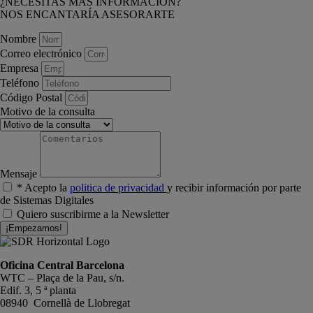
¿NECESITAS MÁS INFORMACIÓN?
NOS ENCANTARÍA ASESORARTE
Nombre
Correo electrónico
Empresa
Teléfono
Código Postal
Motivo de la consulta
Mensaje
* Acepto la
politica de privacidad
y recibir información por parte
de Sistemas Digitales
Quiero suscribirme a la Newsletter
¡Empezamos!
Oficina Central Barcelona
WTC – Plaça de la Pau, s/n.
Edif. 3, 5 ª planta
08940 Cornellà de Llobregat