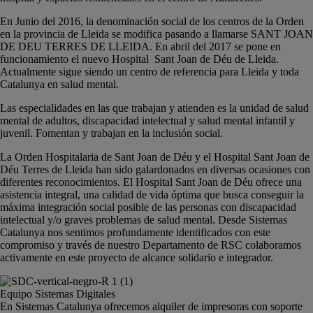
En Junio del 2016, la denominación social de los centros de la Orden
en la provincia de Lleida se modifica pasando a llamarse SANT JOAN
DE DEU TERRES DE LLEIDA. En abril del 2017 se pone en
funcionamiento el nuevo Hospital Sant Joan de Déu de Lleida.
Actualmente sigue siendo un centro de referencia para Lleida y toda
Catalunya en salud mental.
Las especialidades en las que trabajan y atienden es la unidad de salud
mental de adultos, discapacidad intelectual y salud mental infantil y
juvenil. Fomentan y trabajan en la inclusión social.
La Orden Hospitalaria de Sant Joan de Déu y el Hospital Sant Joan de
Déu Terres de Lleida han sido galardonados en diversas ocasiones con
diferentes reconocimientos. El Hospital Sant Joan de Déu ofrece una
asistencia integral, una calidad de vida óptima que busca conseguir la
máxima integración social posible de las personas con discapacidad
intelectual y/o graves problemas de salud mental. Desde Sistemas
Catalunya nos sentimos profundamente identificados con este
compromiso y través de nuestro Departamento de RSC colaboramos
activamente en este proyecto de alcance solidario e integrador.
Equipo Sistemas Digitales
En Sistemas Catalunya ofrecemos alquiler de impresoras con soporte