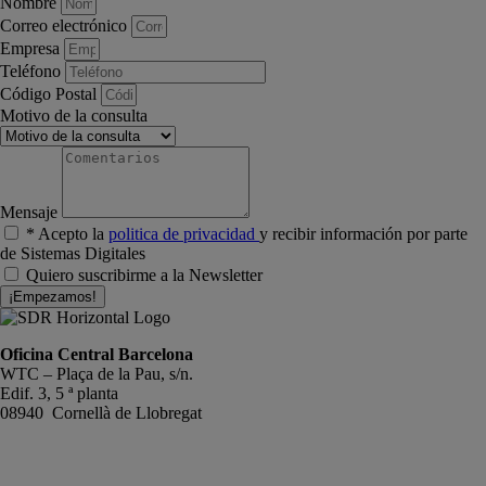
Nombre
Correo electrónico
Empresa
Teléfono
Código Postal
Motivo de la consulta
Mensaje
* Acepto la
politica de privacidad
y recibir información por parte
de Sistemas Digitales
Quiero suscribirme a la Newsletter
¡Empezamos!
Oficina Central Barcelona
WTC – Plaça de la Pau, s/n.
Edif. 3, 5 ª planta
08940 Cornellà de Llobregat
+34 934191476