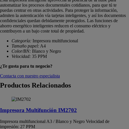
automatizar los procesos documentales cotidianos, para que tú te
puedas centrar en otras actividades. Para proteger la información,
admiten la autenticación vía tarjetas inteligentes, y así los documentos
confidenciales quedan debidamente protegidos. Las funciones de
ahorro energético inteligentes reducen el consumo eléctrico y
contribuyen a un bajo coste total de propiedad.
Categoría:
Impresora multifuncional
Tamaño papel:
A4
Color/BN:
Blanco y Negro
Velocidad:
35 PPM
¿Te gusta para tu negocio?
Contacta con nuestro especialista
Productos Relacionados
Impresora Multifunción IM2702
Impresora multifuncional A3 / Blanco y Negro Velocidad de
impresión: 27 PPM