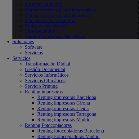
MANTENIMIENTO
Mantenimiento equipos informáticos
Mantenimiento equipos impresión
Monitorización servidores
Redes y conectividad
Ciberseguridad
Soporte Informático Help Desk
Soluciones
Software
Servicios
Servicios
Transformación Digital
Gestión Documental
Servicios Informáticos
Servicios Ofimáticos
Servicio Printing
Renting impresoras
Renting impresoras Barcelona
Renting impresoras Girona
Renting impresoras Lleida
Renting impresoras Tarragona
Renting impresoras Madrid
Renting Fotocopiadoras
Renting fotocopiadoras Barcelona
Renting Fotocopiadoras Madrid