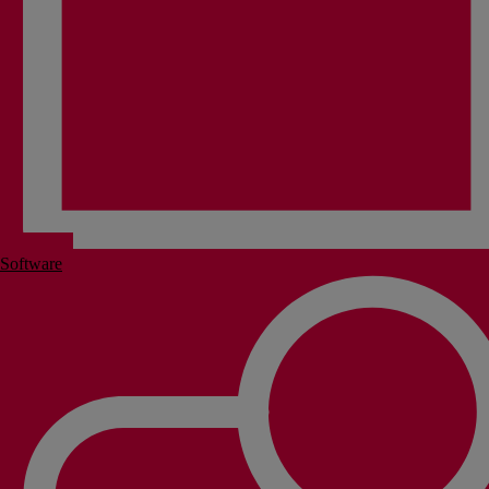
Software