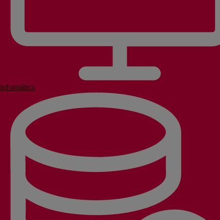
informática