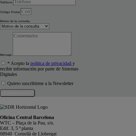
Teléfono
Código Postal
Motivo de la consulta
Mensaje
* Acepto la
politica de privacidad
y
recibir información por parte de Sistemas
Digitales
Quiero suscribirme a la Newsletter
¡Empezamos!
Oficina Central Barcelona
WTC – Plaça de la Pau, s/n.
Edif. 3, 5 ª planta
08940 Cornellà de Llobregat