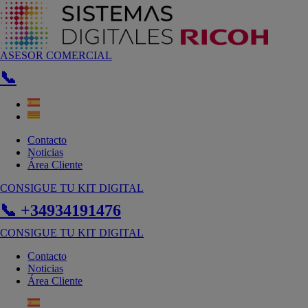
Ir
al
contenido
ASESOR COMERCIAL
📞
Contacto
Noticias
Área Cliente
CONSIGUE TU KIT DIGITAL
📞 +34934191476
CONSIGUE TU KIT DIGITAL
Contacto
Noticias
Área Cliente