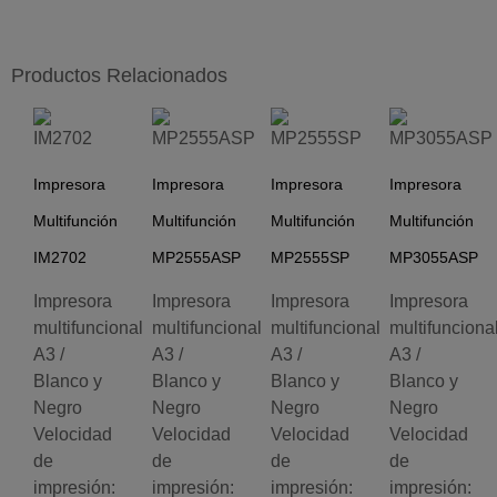
Productos Relacionados
Impresora
Impresora
Impresora
Impresora
Multifunción
Multifunción
Multifunción
Multifunción
IM2702
MP2555ASP
MP2555SP
MP3055ASP
Impresora
Impresora
Impresora
Impresora
multifuncional
multifuncional
multifuncional
multifunciona
A3 /
A3 /
A3 /
A3 /
Blanco y
Blanco y
Blanco y
Blanco y
Negro
Negro
Negro
Negro
Velocidad
Velocidad
Velocidad
Velocidad
de
de
de
de
impresión:
impresión:
impresión:
impresión: