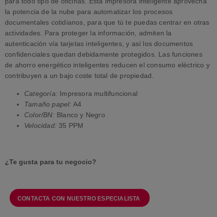
para todo tipo de oficinas. Esta impresora inteligente aprovecha
la potencia de la nube para automatizar los procesos
documentales cotidianos, para que tú te puedas centrar en otras
actividades. Para proteger la información, admiten la
autenticación vía tarjetas inteligentes, y así los documentos
confidenciales quedan debidamente protegidos. Las funciones
de ahorro energético inteligentes reducen el consumo eléctrico y
contribuyen a un bajo coste total de propiedad.
Categoría:
Impresora multifuncional
Tamaño papel:
A4
Color/BN:
Blanco y Negro
Velocidad:
35 PPM
¿Te gusta para tu negocio?
CONTACTA CON NUESTRO ESPECIALISTA