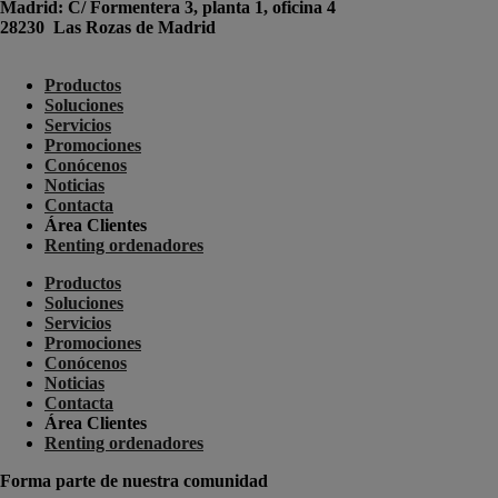
Madrid
: C/ Formentera 3, planta 1, oficina 4
28230 Las Rozas de Madrid
+34 910 448 584
Productos
Soluciones
Servicios
Promociones
Conócenos
Noticias
Contacta
Área Clientes
Renting ordenadores
Productos
Soluciones
Servicios
Promociones
Conócenos
Noticias
Contacta
Área Clientes
Renting ordenadores
Forma parte de nuestra comunidad