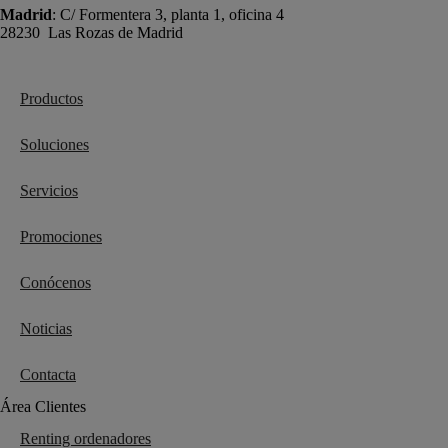
Madrid
: C/ Formentera 3, planta 1, oficina 4
28230 Las Rozas de Madrid
+34 910 448 584
Productos
Soluciones
Servicios
Promociones
Conócenos
Noticias
Contacta
Área Clientes
Renting ordenadores