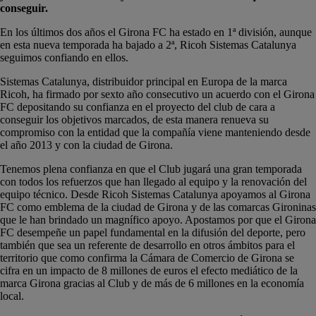
conseguir.
En los últimos dos años el Girona FC ha estado en 1ª división, aunque
en esta nueva temporada ha bajado a 2ª, Ricoh Sistemas Catalunya
seguimos confiando en ellos.
Sistemas Catalunya, distribuidor principal en Europa de la marca
Ricoh, ha firmado por sexto año consecutivo un acuerdo con el Girona
FC depositando su confianza en el proyecto del club de cara a
conseguir los objetivos marcados, de esta manera renueva su
compromiso con la entidad que la compañía viene manteniendo desde
el año 2013 y con la ciudad de Girona.
Tenemos plena confianza en que el Club jugará una gran temporada
con todos los refuerzos que han llegado al equipo y la renovación del
equipo técnico. Desde Ricoh Sistemas Catalunya apoyamos al Girona
FC como emblema de la ciudad de Girona y de las comarcas Gironinas
que le han brindado un magnífico apoyo. Apostamos por que el Girona
FC desempeñe un papel fundamental en la difusión del deporte, pero
también que sea un referente de desarrollo en otros ámbitos para el
territorio que como confirma la Cámara de Comercio de Girona se
cifra en un impacto de 8 millones de euros el efecto mediático de la
marca Girona gracias al Club y de más de 6 millones en la economía
local.