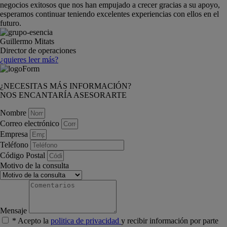
negocios exitosos que nos han empujado a crecer gracias a su apoyo,
esperamos continuar teniendo excelentes experiencias con ellos en el
futuro.
Guillermo Mitats
Director de operaciones
¿quieres leer más?
¿NECESITAS MÁS INFORMACIÓN?
NOS ENCANTARÍA ASESORARTE
Nombre
Correo electrónico
Empresa
Teléfono
Código Postal
Motivo de la consulta
Mensaje
* Acepto la
politica de privacidad
y recibir información por parte