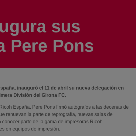
augura sus
 a Pere Pons
spaña, inauguró el 11 de abril su nueva delegación en
imera División del Girona FC.
e Ricoh España, Pere Pons firmó autógrafos a las decenas de
ue renuevan la parte de reprografía, nuevas salas de
 conocer parte de la gama de impresoras Ricoh
ces en equipos de impresión.