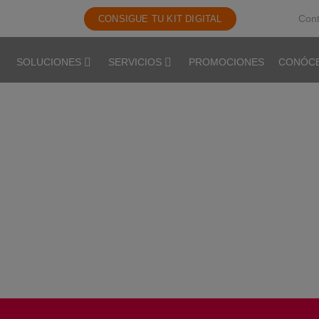
Cont
CONSIGUE TU KIT DIGITAL
SOLUCIONES
SERVICIOS
PROMOCIONES
CONÓC