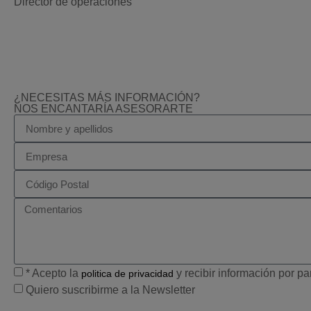
Director de operaciones
¿NECESITAS MÁS INFORMACIÓN?
NOS ENCANTARÍA ASESORARTE
* Acepto la
y recibir información por p
politica de privacidad
Quiero suscribirme a la Newsletter