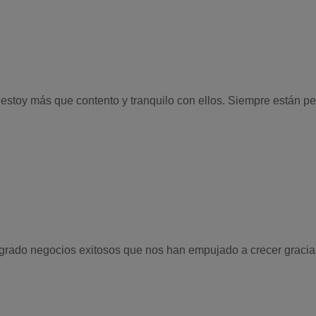
toy más que contento y tranquilo con ellos. Siempre están pen
grado negocios exitosos que nos han empujado a crecer gracia