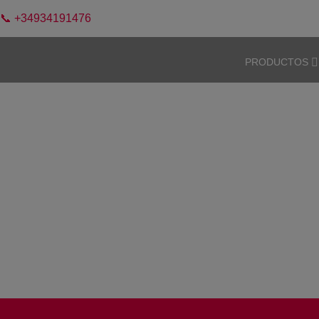
📞 +34934191476
PRODUCTOS