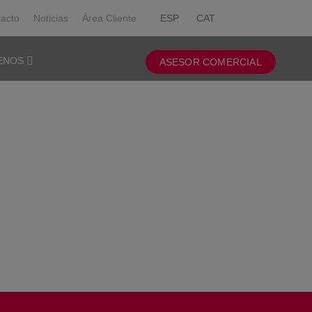
acto
Noticias
Área Cliente
ESP
CAT
ENOS
ASESOR COMERCIAL