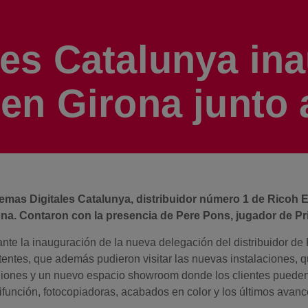
les Catalunya in
 en Girona junto
temas Digitales Catalunya, distribuidor número 1 de Ricoh E
ona. Contaron con la presencia de Pere Pons, jugador de Pr
nte la inauguración de la nueva delegación del distribuidor d
tentes, que además pudieron visitar las nuevas instalaciones, q
iones y un nuevo espacio showroom donde los clientes pueden
ifunción, fotocopiadoras, acabados en color y los últimos avan