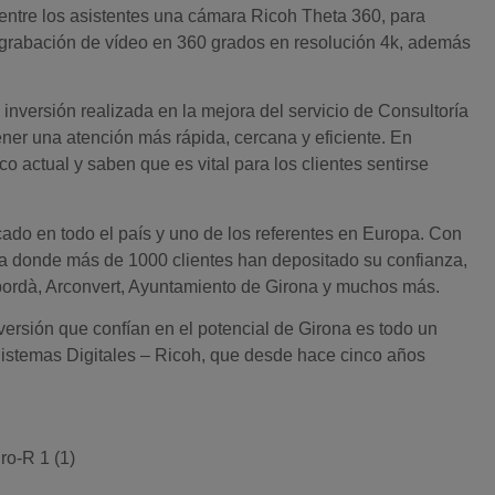
entre los asistentes una cámara Ricoh Theta 360, para
, grabación de vídeo en 360 grados en resolución 4k, además
nversión realizada en la mejora del servicio de Consultoría
ener una atención más rápida, cercana y eficiente. En
 actual y saben que es vital para los clientes sentirse
cado en todo el país y uno de los referentes en Europa. Con
na donde más de 1000 clientes han depositado su confianza,
Empordà, Arconvert, Ayuntamiento de Girona y muchos más.
versión que confían en el potencial de Girona es todo un
istemas Digitales – Ricoh, que desde hace cinco años