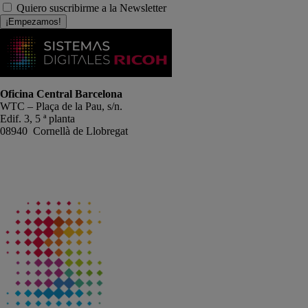
Quiero suscribirme a la Newsletter
¡Empezamos!
Oficina Central Barcelona
WTC – Plaça de la Pau, s/n.
Edif. 3, 5 ª planta
08940 Cornellà de Llobregat
+34 934191476
info@sistemas-catalunya.com