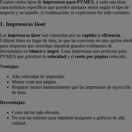
Existen varios tipos de
impresoras para PYMES
, y cada una tiene
características específicas que pueden ajustarse mejor según el tipo de
negocio y su tamaño. A continuación, te explicamos los más comunes.
1. Impresoras láser
Las
impresoras láser
son conocidas por su
rapidez y eficiencia
.
Utilizan tóner en lugar de tinta, lo que las convierte en una opción ideal
para empresas que necesitan imprimir grandes volúmenes de
documentos en
blanco y negro
. Estas impresoras son perfectas para
PYMES que priorizan la
velocidad
y el
costo por página
reducido.
Ventajas:
Alta velocidad de impresión.
Menor coste por página.
Requiere menos mantenimiento que las impresoras de inyección
de tinta.
Desventajas:
Coste inicial más elevado.
No son las mejores para imprimir imágenes o gráficos de alta
calidad.