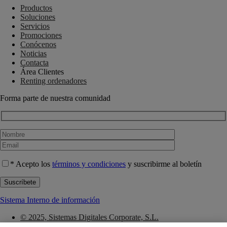
Productos
Soluciones
Servicios
Promociones
Conócenos
Noticias
Contacta
Área Clientes
Renting ordenadores
Forma parte de nuestra comunidad
* Acepto los
términos y condiciones
y suscribirme al boletín
Sistema Interno de información
© 2025, Sistemas Digitales Corporate, S.L.
Política de privacidad y protección de datos