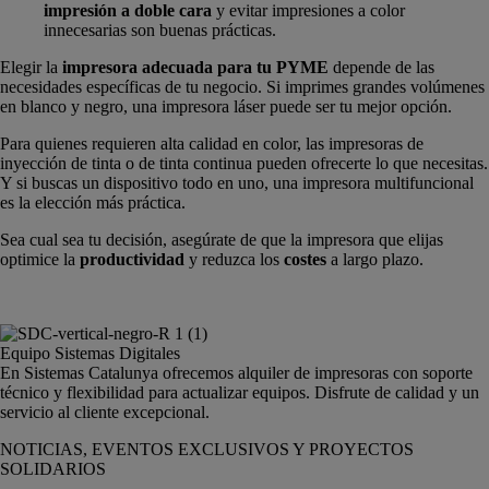
impresión a doble cara
y evitar impresiones a color
innecesarias son buenas prácticas.
Elegir la
impresora adecuada para tu PYME
depende de las
necesidades específicas de tu negocio. Si imprimes grandes volúmenes
en blanco y negro, una impresora láser puede ser tu mejor opción.
Para quienes requieren alta calidad en color, las impresoras de
inyección de tinta o de tinta continua pueden ofrecerte lo que necesitas.
Y si buscas un dispositivo todo en uno, una impresora multifuncional
es la elección más práctica.
Sea cual sea tu decisión, asegúrate de que la impresora que elijas
optimice la
productividad
y reduzca los
costes
a largo plazo.
Equipo Sistemas Digitales
En Sistemas Catalunya ofrecemos alquiler de impresoras con soporte
técnico y flexibilidad para actualizar equipos. Disfrute de calidad y un
servicio al cliente excepcional.
NOTICIAS, EVENTOS EXCLUSIVOS Y PROYECTOS
SOLIDARIOS