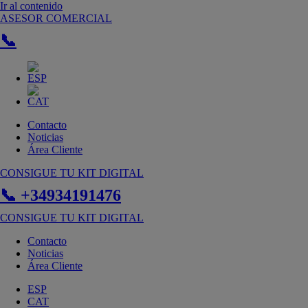
Ir al contenido
ASESOR COMERCIAL
📞
Contacto
Noticias
Área Cliente
CONSIGUE TU KIT DIGITAL
📞 +34934191476
CONSIGUE TU KIT DIGITAL
Contacto
Noticias
Área Cliente
ESP
CAT